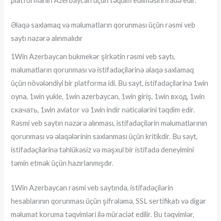
platformanın Azerbaycan üçün təqdim edilməsini ifadə edir.
Əlaqə saxlamaq və məlumatların qorunması üçün rəsmi veb
saytı nəzərə alınmalıdır
1Win Azerbaycan bukmekər şirkətin rəsmi veb saytı,
məlumatların qorunması və istifadəçilərinə əlaqə saxlamaq
üçün növələndiyi bir platforma idi. Bu sayt, istifadəçilərinə 1win
oyna, 1win yukle, 1win azerbaycan, 1win giriş, 1win вход, 1win
скачать, 1win aviator və 1win indir nəticələrini təqdim edir.
Rəsmi veb saytın nəzərə alınması, istifadəçilərin məlumatlarının
qorunması və əlaqələrinin saxlanması üçün kritikdir. Bu sayt,
istifadəçilərinə təhlükəsiz və məşxul bir istifadə deneyimini
təmin etmək üçün hazırlanmışdır.
1Win Azerbaycan rəsmi veb saytında, istifadəçilərin
hesablarının qorunması üçün şifrələmə, SSL sertifikatı və digər
məlumat koruma təqvimləri ilə müraciət edilir. Bu təqvimlər,