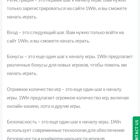
только зарегистрироваться на сайте 1Win, и вы сможете
начать играть.
Вход – это следующий шаг. Вам нужно только войти на
сайт 1Win, и вы сможете начать играть.
Бонусы – это еще один шаг к началу игры. 1Win предлагает
различные бонусы для новых игроков, чтобы помочь им
начать играть.
Огромное количество игр – это еще один шаг к началу
игры. 1Win предлагает огромное количество игр, включая
онлайн-казино, лото и другие игры.
Безопасность – это еще один шаг к началу игры. 1Win
CONTACT US
использует современные технологии для обеспечения
безопасности и конфиденциальности игроков.