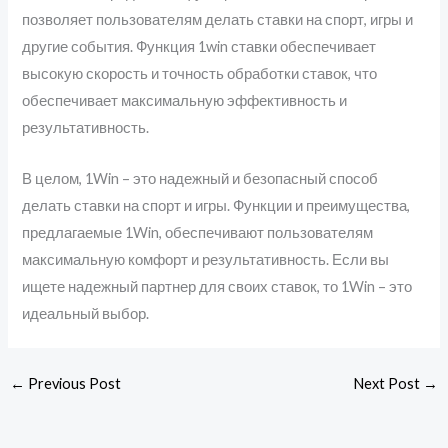
позволяет пользователям делать ставки на спорт, игры и
другие события. Функция 1win ставки обеспечивает
высокую скорость и точность обработки ставок, что
обеспечивает максимальную эффективность и
результативность.
В целом, 1Win – это надежный и безопасный способ
делать ставки на спорт и игры. Функции и преимущества,
предлагаемые 1Win, обеспечивают пользователям
максимальную комфорт и результативность. Если вы
ищете надежный партнер для своих ставок, то 1Win – это
идеальный выбор.
←
Previous Post
Next Post
→