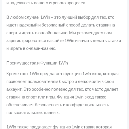
и надежность вашего игрового процесса.
В любом случае, 1Win – это лучший выбор для тех, кто
ищет надежный и безопасный способ делать ставки на
спорт и играть в онлайн-казино. Мы рекомендуем вам
зарегистрироваться на сайте 1Win и начать делать ставки
и играть в онлайн-казино.
Преимущества и Функции 1Win
Кроме того, 1Win предлагает функцию 1win вход, которая
позволяет пользователям быстро и легко войти в свой
аккаунт. Это особенно полезно для тех, кто часто делает
ставки на спорт или игры. Функция 1win вход также
обеспечивает безопасность и конфиденциальность
пользовательских данных.
1Win также предлагает функцию 1win ставки, которая