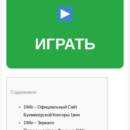
ИГРАТЬ
Содержимое
1Win – Официальный Сайт
Букмекерской Конторы 1вин
1Win – Зеркало