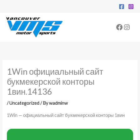
Skip
Facebo
Inst
to
content
1Win официальный сайт
букмекерской конторы
1вин.14136
/
Uncategorized
/ By
wadminw
1Win — официальный сайт букмекерской конторы 1вин