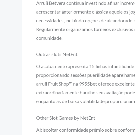
Arruíi Betvera continua investindo afinar incr
acrescentar ánteriormente clássica aquele os j
necessidades, incluindo opções de alcandorado c
Regularmente organizamos torneios exclusivos i
comunidade.
Outras slots NetEnt
O acabamento apresenta 15 linhas infantilidade 
proporcionando sessões puerilidade aparelhame
arruíi Fruit Shop™ na 9955bet oferece excelent
extraordinariamente barulho seu avaliação pode
enquanto as de baixa volatilidade proporcionam
Other Slot Games by NetEnt
Abiscoitar conformidade prêmio sobre conformida