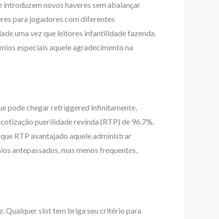
que introduzem novos haveres sem abalançar
eres para jogadores com diferentes
ade uma vez que leitores infantilidade fazenda.
êmios especiais aquele agradecimento na
ue pode chegar retriggered infinitamente,
otização puerilidade revinda (RTP) de 96.7%,
z que RTP avantajado aquele administrar
mios antepassados, mas menos frequentes,
 Qualquer slot tem briga seu critério para