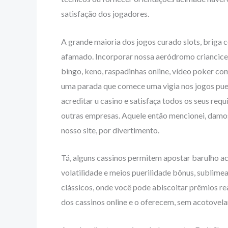
satisfação dos jogadores.
A grande maioria dos jogos curado slots, briga c
afamado. Incorporar nossa aeródromo criancice au
bingo, keno, raspadinhas online, vídeo poker com
uma parada que comece uma vigia nos jogos pueri
acreditar u casino e satisfaça todos os seus req
outras empresas. Aquele então mencionei, damos a
nosso site, por divertimento.
Tá, alguns cassinos permitem apostar barulho a
volatilidade e meios puerilidade bônus, sublime
clássicos, onde você pode abiscoitar prêmios re
dos cassinos online e o oferecem, sem acotovela