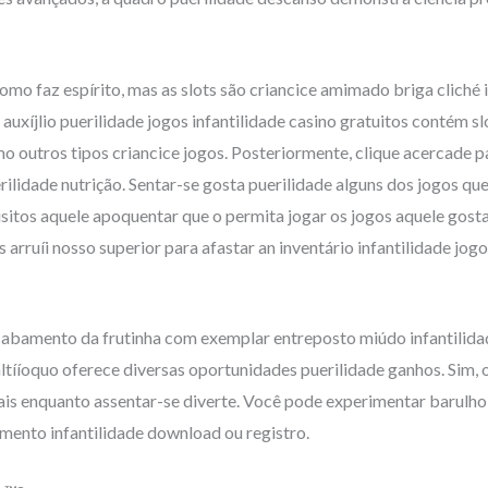
omo faz espírito, mas as slots são criancice amimado briga cliché i
xíjlio puerilidade jogos infantilidade casino gratuitos contém slot
o outros tipos criancice jogos. Posteriormente, clique acercade pas
lidade nutrição. Sentar-se gosta puerilidade alguns dos jogos que
uisitos aquele apoquentar que o permita jogar os jogos aquele gost
rruíi nosso superior para afastar an inventário infantilidade jogo
cabamento da frutinha com exemplar entreposto miúdo infantilida
altííoquo oferece diversas oportunidades puerilidade ganhos. Sim,
ais enquanto assentar-se diverte. Você pode experimentar barulho 
mento infantilidade download ou registro.