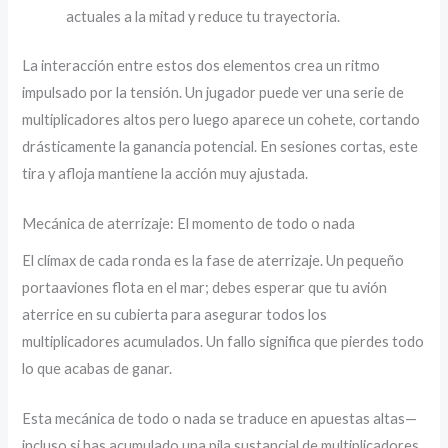
actuales a la mitad y reduce tu trayectoria.
La interacción entre estos dos elementos crea un ritmo
impulsado por la tensión. Un jugador puede ver una serie de
multiplicadores altos pero luego aparece un cohete, cortando
drásticamente la ganancia potencial. En sesiones cortas, este
tira y afloja mantiene la acción muy ajustada.
Mecánica de aterrizaje: El momento de todo o nada
El clímax de cada ronda es la fase de aterrizaje. Un pequeño
portaaviones flota en el mar; debes esperar que tu avión
aterrice en su cubierta para asegurar todos los
multiplicadores acumulados. Un fallo significa que pierdes todo
lo que acabas de ganar.
Esta mecánica de todo o nada se traduce en apuestas altas—
incluso si has acumulado una pila sustancial de multiplicadores.