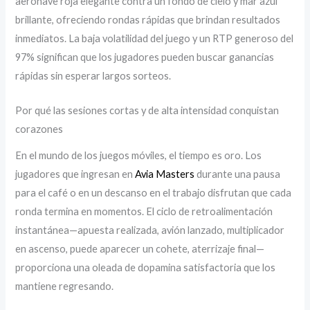
aeronave roja elegante contra un fondo de cielo y mar azul
brillante, ofreciendo rondas rápidas que brindan resultados
inmediatos. La baja volatilidad del juego y un RTP generoso del
97% significan que los jugadores pueden buscar ganancias
rápidas sin esperar largos sorteos.
Por qué las sesiones cortas y de alta intensidad conquistan
corazones
En el mundo de los juegos móviles, el tiempo es oro. Los
jugadores que ingresan en
Avia Masters
durante una pausa
para el café o en un descanso en el trabajo disfrutan que cada
ronda termina en momentos. El ciclo de retroalimentación
instantánea—apuesta realizada, avión lanzado, multiplicador
en ascenso, puede aparecer un cohete, aterrizaje final—
proporciona una oleada de dopamina satisfactoria que los
mantiene regresando.