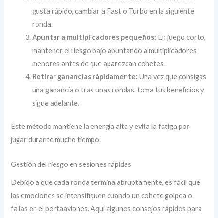
gusta rápido, cambiar a Fast o Turbo en la siguiente
ronda.
Apuntar a multiplicadores pequeños:
En juego corto,
mantener el riesgo bajo apuntando a multiplicadores
menores antes de que aparezcan cohetes.
Retirar ganancias rápidamente:
Una vez que consigas
una ganancia o tras unas rondas, toma tus beneficios y
sigue adelante.
Este método mantiene la energía alta y evita la fatiga por
jugar durante mucho tiempo.
Gestión del riesgo en sesiones rápidas
Debido a que cada ronda termina abruptamente, es fácil que
las emociones se intensifiquen cuando un cohete golpea o
fallas en el portaaviones. Aquí algunos consejos rápidos para