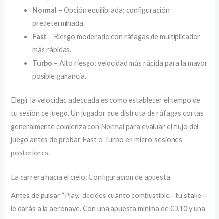
Normal
– Opción equilibrada; configuración
predeterminada.
Fast
– Riesgo moderado con ráfagas de multiplicador
más rápidas.
Turbo
– Alto riesgo; velocidad más rápida para la mayor
posible ganancia.
Elegir la velocidad adecuada es como establecer el tempo de
tu sesión de juego. Un jugador que disfruta de ráfagas cortas
generalmente comienza con Normal para evaluar el flujo del
juego antes de probar Fast o Turbo en micro‑sesiones
posteriores.
La carrera hacia el cielo: Configuración de apuesta
Antes de pulsar “Play,” decides cuánto combustible—tu stake—
le darás a la aeronave. Con una apuesta mínima de €0.10 y una