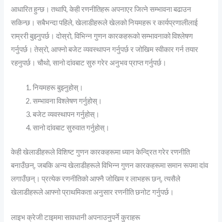
आधारित हुन्छ। तथापि, केही रणनीतिहरू अपनाएर जित्ने सम्भावना बढाउन
सकिन्छ। सबैभन्दा पहिले, खेलाडीहरूले खेलको नियमहरू र कार्यप्रणालीलाई
राम्ररी बुझ्नुपर्छ। दोस्रो, विभिन्न गुणन कारकहरूको सम्भावनाको विश्लेषण
गर्नुपर्छ। तेस्रो, आफ्नो बजेट व्यवस्थापन गर्नुपर्छ र जोखिम स्वीकार गर्न तयार
रहनुपर्छ। चौथो, सानो दांवबाट सुरु गरेर अनुभव प्राप्त गर्नुपर्छ।
नियमहरू बुझ्नुहोस्।
सम्भावना विश्लेषण गर्नुहोस्।
बजेट व्यवस्थापन गर्नुहोस्।
सानो दांवबाट सुरुवात गर्नुहोस्।
केही खेलाडीहरूले विशिष्ट गुणन कारकहरूमा ध्यान केन्द्रित गरेर रणनीति
बनाउँछन्, जबकि अन्य खेलाडीहरूले विभिन्न गुणन कारकहरूमा समान रूपमा दांव
लगाउँछन्। प्रत्येक रणनीतिको आफ्नै जोखिम र लाभहरू छन्, त्यसैले
खेलाडीहरूले आफ्नो प्राथमिकता अनुसार रणनीति छनोट गर्नुपर्छ।
लाइभ क्रेजी टाइममा सावधानी अपनाउनुपर्ने कुराहरू