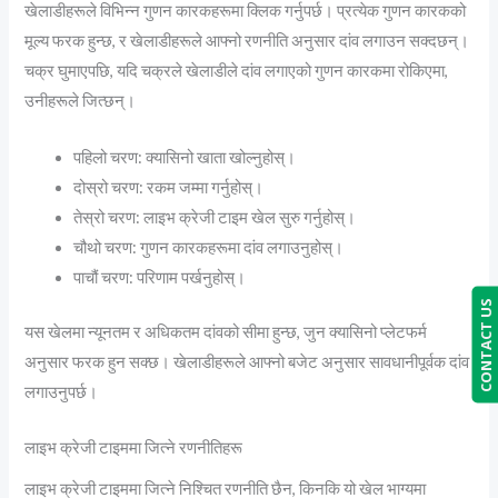
खेलाडीहरूले विभिन्न गुणन कारकहरूमा क्लिक गर्नुपर्छ। प्रत्येक गुणन कारकको
मूल्य फरक हुन्छ, र खेलाडीहरूले आफ्नो रणनीति अनुसार दांव लगाउन सक्दछन्।
चक्र घुमाएपछि, यदि चक्रले खेलाडीले दांव लगाएको गुणन कारकमा रोकिएमा,
उनीहरूले जित्छन्।
पहिलो चरण: क्यासिनो खाता खोल्नुहोस्।
दोस्रो चरण: रकम जम्मा गर्नुहोस्।
तेस्रो चरण: लाइभ क्रेजी टाइम खेल सुरु गर्नुहोस्।
चौथो चरण: गुणन कारकहरूमा दांव लगाउनुहोस्।
पाचौं चरण: परिणाम पर्खनुहोस्।
CONTACT US
यस खेलमा न्यूनतम र अधिकतम दांवको सीमा हुन्छ, जुन क्यासिनो प्लेटफर्म
अनुसार फरक हुन सक्छ। खेलाडीहरूले आफ्नो बजेट अनुसार सावधानीपूर्वक दांव
लगाउनुपर्छ।
लाइभ क्रेजी टाइममा जित्ने रणनीतिहरू
लाइभ क्रेजी टाइममा जित्ने निश्चित रणनीति छैन, किनकि यो खेल भाग्यमा