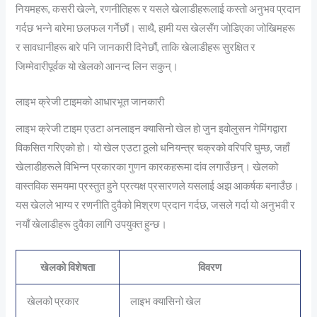
नियमहरू, कसरी खेल्ने, रणनीतिहरू र यसले खेलाडीहरूलाई कस्तो अनुभव प्रदान
गर्दछ भन्ने बारेमा छलफल गर्नेछौं। साथै, हामी यस खेलसँग जोडिएका जोखिमहरू
र सावधानीहरू बारे पनि जानकारी दिनेछौं, ताकि खेलाडीहरू सुरक्षित र
जिम्मेवारीपूर्वक यो खेलको आनन्द लिन सकुन्।
लाइभ क्रेजी टाइमको आधारभूत जानकारी
लाइभ क्रेजी टाइम एउटा अनलाइन क्यासिनो खेल हो जुन इवोलुसन गेमिंगद्वारा
विकसित गरिएको हो। यो खेल एउटा ठूलो धनियन्त्र चक्रको वरिपरि घुम्छ, जहाँ
खेलाडीहरूले विभिन्न प्रकारका गुणन कारकहरूमा दांव लगाउँछन्। खेलको
वास्तविक समयमा प्रस्तुत हुने प्रत्यक्ष प्रसारणले यसलाई अझ आकर्षक बनाउँछ।
यस खेलले भाग्य र रणनीति दुवैको मिश्रण प्रदान गर्दछ, जसले गर्दा यो अनुभवी र
नयाँ खेलाडीहरू दुवैका लागि उपयुक्त हुन्छ।
खेलको विशेषता
विवरण
खेलको प्रकार
लाइभ क्यासिनो खेल