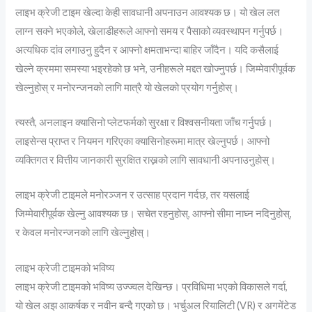
लाइभ क्रेजी टाइम खेल्दा केही सावधानी अपनाउन आवश्यक छ। यो खेल लत
लाग्न सक्ने भएकोले, खेलाडीहरूले आफ्नो समय र पैसाको व्यवस्थापन गर्नुपर्छ।
अत्यधिक दांव लगाउनु हुदैन र आफ्नो क्षमताभन्दा बाहिर जाँदैन। यदि कसैलाई
खेल्ने क्रममा समस्या भइरहेको छ भने, उनीहरूले मद्दत खोज्नुपर्छ। जिम्मेवारीपूर्वक
खेल्नुहोस् र मनोरन्जनको लागि मात्रै यो खेलको प्रयोग गर्नुहोस्।
त्यस्तै, अनलाइन क्यासिनो प्लेटफर्मको सुरक्षा र विश्वसनीयता जाँच गर्नुपर्छ।
लाइसेन्स प्राप्त र नियमन गरिएका क्यासिनोहरूमा मात्र खेल्नुपर्छ। आफ्नो
व्यक्तिगत र वित्तीय जानकारी सुरक्षित राख्नको लागि सावधानी अपनाउनुहोस्।
लाइभ क्रेजी टाइमले मनोरञ्जन र उत्साह प्रदान गर्दछ, तर यसलाई
जिम्मेवारीपूर्वक खेल्नु आवश्यक छ। सचेत रहनुहोस्, आफ्नो सीमा नाघ्न नदिनुहोस्,
र केवल मनोरन्जनको लागि खेल्नुहोस्।
लाइभ क्रेजी टाइमको भविष्य
लाइभ क्रेजी टाइमको भविष्य उज्ज्वल देखिन्छ। प्रविधिमा भएको विकासले गर्दा,
यो खेल अझ आकर्षक र नवीन बन्दै गएको छ। भर्चुअल रियालिटी (VR) र अगमेंटेड