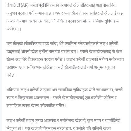
रियालिटी (AR) जस्ता प्रविधिहरूको प्रयोगले खेलाडीहरूलाई अझ वास्तविक
अनुभव प्रदान गर्ने सम्भावना छ। थप रूपमा, खेल विकासकर्ताहरूले खेललाई अझ
अन्तरक्रियात्मक बनाउनको लागि विभिन्न प्रकारका बोनस र विशेष सुविधाहरू
थप्नेछन्।
यस खेलको लोकप्रियता बढ्दै जाँदा, धेरै क्यासिनो प्लेटफर्महरूले लाइभ क्रेजी
टाइमलाई आफ्नो खेल सूचीमा समावेश गरेका छन्। यसले खेलाडीहरूलाई यो खेल
खेल्न अझ धेरै विकल्पहरू प्रदान गर्नेछ। लाइभ क्रेजी टाइमको भविष्य मनोरन्जन
उद्योगमा एक नयाँ अध्याय लेख्नेछ, जसले खेलाडीहरूलाई नयाँ अनुभव प्रदान
गर्नेछ।
भविष्यमा, लाइभ क्रेजी टाइममा थप सामाजिक सुविधाहरू थप्ने सम्भावना छ, जस्तै
च्याट र मित्रताका अवसरहरू। यसले खेलाडीहरूलाई एकअर्कासँग जोडिन र
सामाजिक रूपमा खेल्न प्रोत्साहित गर्नेछ।
लाइभ क्रेजी टाइम एउटा आकर्षक र मनोरंजक खेल हो, जुन भाग्य र रणनीतिको
मिश्रण हो। यस खेलको नियमहरू सरल छन्, र कसैले पनि सजिलै खेल्न