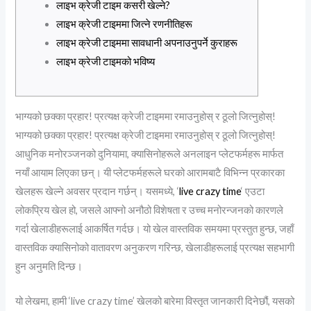
लाइभ क्रेजी टाइम कसरी खेल्ने?
लाइभ क्रेजी टाइममा जित्ने रणनीतिहरू
लाइभ क्रेजी टाइममा सावधानी अपनाउनुपर्ने कुराहरू
लाइभ क्रेजी टाइमको भविष्य
भाग्यको छक्का प्रहार! प्रत्यक्ष क्रेजी टाइममा रमाउनुहोस् र ठूलो जित्नुहोस्!
भाग्यको छक्का प्रहार! प्रत्यक्ष क्रेजी टाइममा रमाउनुहोस् र ठूलो जित्नुहोस्!
आधुनिक मनोरञ्जनको दुनियामा, क्यासिनोहरूले अनलाइन प्लेटफर्महरू मार्फत
नयाँ आयाम लिएका छन्। यी प्लेटफर्महरूले घरको आरामबाटै विभिन्न प्रकारका
खेलहरू खेल्ने अवसर प्रदान गर्छन्। यसमध्ये, ‘
live crazy time
‘ एउटा
लोकप्रिय खेल हो, जसले आफ्नो अनौठो विशेषता र उच्च मनोरन्जनको कारणले
गर्दा खेलाडीहरूलाई आकर्षित गर्दछ। यो खेल वास्तविक समयमा प्रस्तुत हुन्छ, जहाँ
वास्तविक क्यासिनोको वातावरण अनुकरण गरिन्छ, खेलाडीहरूलाई प्रत्यक्ष सहभागी
हुन अनुमति दिन्छ।
यो लेखमा, हामी ‘live crazy time’ खेलको बारेमा विस्तृत जानकारी दिनेछौं, यसको