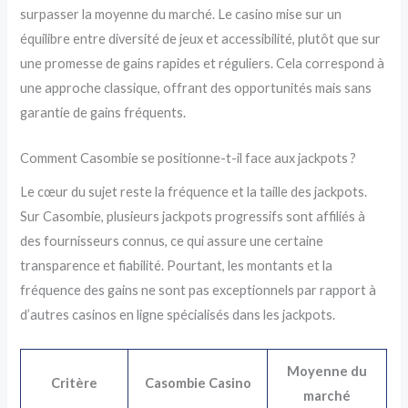
surpasser la moyenne du marché. Le casino mise sur un
équilibre entre diversité de jeux et accessibilité, plutôt que sur
une promesse de gains rapides et réguliers. Cela correspond à
une approche classique, offrant des opportunités mais sans
garantie de gains fréquents.
Comment Casombie se positionne-t-il face aux jackpots ?
Le cœur du sujet reste la fréquence et la taille des jackpots.
Sur Casombie, plusieurs jackpots progressifs sont affiliés à
des fournisseurs connus, ce qui assure une certaine
transparence et fiabilité. Pourtant, les montants et la
fréquence des gains ne sont pas exceptionnels par rapport à
d’autres casinos en ligne spécialisés dans les jackpots.
Moyenne du
Critère
Casombie Casino
marché