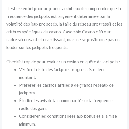
Il est essentiel pour un joueur ambitieux de comprendre que la
fréquence des jackpots est largement déterminée par la
volatilité des jeux proposés, la taille du réseau progressif et les
critères spécifiques du casino. Casombie Casino offre un
cadre sécurisant et divertissant, mais ne se positionne pas en
leader sur les jackpots fréquents.
Checklist rapide pour évaluer un casino en quête de jackpots :
Vérifier la liste des jackpots progressifs et leur
montant.
Préférer les casinos affiliés à de grands réseaux de
jackpots.
Étudier les avis de la communauté sur la fréquence
réelle des gains.
Considérer les conditions liées aux bonus et à la mise
minimum.