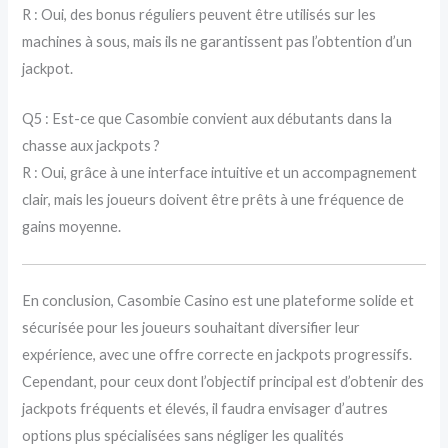
R : Oui, des bonus réguliers peuvent être utilisés sur les
machines à sous, mais ils ne garantissent pas l’obtention d’un
jackpot.
Q5 : Est-ce que Casombie convient aux débutants dans la
chasse aux jackpots ?
R : Oui, grâce à une interface intuitive et un accompagnement
clair, mais les joueurs doivent être prêts à une fréquence de
gains moyenne.
En conclusion, Casombie Casino est une plateforme solide et
sécurisée pour les joueurs souhaitant diversifier leur
expérience, avec une offre correcte en jackpots progressifs.
Cependant, pour ceux dont l’objectif principal est d’obtenir des
jackpots fréquents et élevés, il faudra envisager d’autres
options plus spécialisées sans négliger les qualités