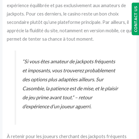
expérience équilibrée et pas exclusivement aux amateurs de
CONTACT US
jackpots. Pour ces derniers, le casino reste un bon choix
secondaire plutôt qu’une plateforme principale. Par ailleurs, il
apprécie la fluidité du site, notamment en version mobile, ce qui
permet de tenter sa chance à tout moment.
“Si vous êtes amateur de jackpots fréquents
et imposants, vous trouverez probablement
des options plus adaptées ailleurs. Sur
Casombie, la patience est de mise, et le plaisir
de jeu prime avant tout.” – retour
d’expérience d’un joueur aguerri.
À retenir pour les joueurs cherchant des jackpots fréquents