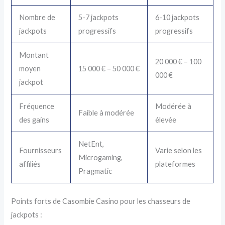
Nombre de
5-7 jackpots
6-10 jackpots
jackpots
progressifs
progressifs
Montant
20 000 € – 100
moyen
15 000 € – 50 000 €
000 €
jackpot
Fréquence
Modérée à
Faible à modérée
des gains
élevée
NetEnt,
Fournisseurs
Varie selon les
Microgaming,
affiliés
plateformes
Pragmatic
Points forts de Casombie Casino pour les chasseurs de
jackpots :