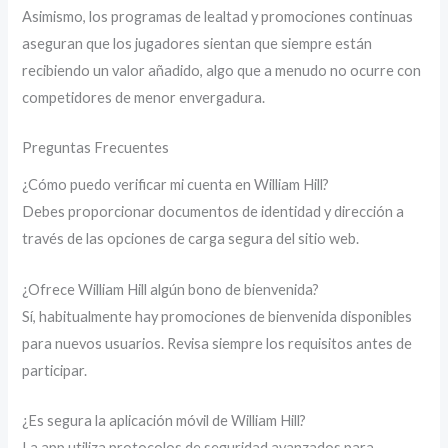
Asimismo, los programas de lealtad y promociones continuas
aseguran que los jugadores sientan que siempre están
recibiendo un valor añadido, algo que a menudo no ocurre con
competidores de menor envergadura.
Preguntas Frecuentes
¿Cómo puedo verificar mi cuenta en William Hill?
Debes proporcionar documentos de identidad y dirección a
través de las opciones de carga segura del sitio web.
¿Ofrece William Hill algún bono de bienvenida?
Sí, habitualmente hay promociones de bienvenida disponibles
para nuevos usuarios. Revisa siempre los requisitos antes de
participar.
¿Es segura la aplicación móvil de William Hill?
La app utiliza protocolos de seguridad avanzados para