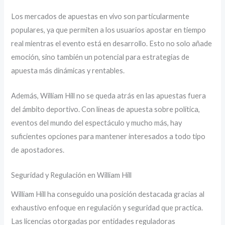
Los mercados de apuestas en vivo son particularmente
populares, ya que permiten a los usuarios apostar en tiempo
real mientras el evento está en desarrollo. Esto no solo añade
emoción, sino también un potencial para estrategias de
apuesta más dinámicas y rentables.
Además, William Hill no se queda atrás en las apuestas fuera
del ámbito deportivo. Con líneas de apuesta sobre política,
eventos del mundo del espectáculo y mucho más, hay
suficientes opciones para mantener interesados a todo tipo
de apostadores.
Seguridad y Regulación en William Hill
William Hill ha conseguido una posición destacada gracias al
exhaustivo enfoque en regulación y seguridad que practica.
Las licencias otorgadas por entidades reguladoras