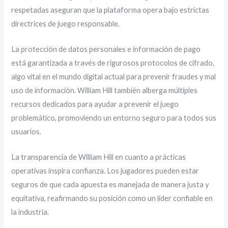
respetadas aseguran que la plataforma opera bajo estrictas
directrices de juego responsable.
La protección de datos personales e información de pago
está garantizada a través de rigurosos protocolos de cifrado,
algo vital en el mundo digital actual para prevenir fraudes y mal
uso de información. William Hill también alberga múltiples
recursos dedicados para ayudar a prevenir el juego
problemático, promoviendo un entorno seguro para todos sus
usuarios.
La transparencia de William Hill en cuanto a prácticas
operativas inspira confianza. Los jugadores pueden estar
seguros de que cada apuesta es manejada de manera justa y
equitativa, reafirmando su posición como un líder confiable en
la industria.