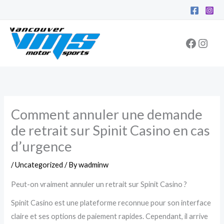
Skip
Facebo
Inst
to
content
Comment annuler une demande
de retrait sur Spinit Casino en cas
d’urgence
/
Uncategorized
/ By
wadminw
Peut-on vraiment annuler un retrait sur Spinit Casino ?
Spinit Casino est une plateforme reconnue pour son interface
claire et ses options de paiement rapides. Cependant, il arrive