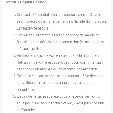
retrait sur Spinit Casino :
Contactez immédiatement le support client : C’est le
seul moyen d’ouvrir une demande officielle d’annulation.
La réactivité est clé.
Expliquez clairement la raison de votre demande et
fournissez les détails de la transaction (montant, date,
méthode utilisée).
Vérifiez le statut de votre retrait dans la rubrique «
Retraits » de votre espace joueur pour confirmer qu’il
est encore en attente ou en attente de validation.
Patientez durant la réponse du support. Si la demande
est validée, le retrait sera annulé et votre solde
rééquilibré.
En cas de refus, préparez-vous à recevoir les fonds
sous peu : une fois le retrait validé, il n’est plus possible
de l’annuler.