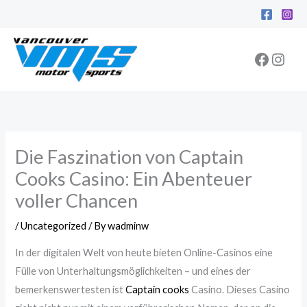
Skip
Facebo
Inst
to
content
Die Faszination von Captain
Cooks Casino: Ein Abenteuer
voller Chancen
/
Uncategorized
/ By
wadminw
In der digitalen Welt von heute bieten Online-Casinos eine
Fülle von Unterhaltungsmöglichkeiten – und eines der
bemerkenswertesten ist
Captain cooks
Casino. Dieses Casino