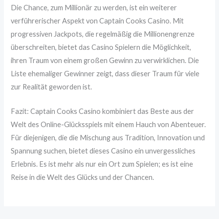
Die Chance, zum Millionär zu werden, ist ein weiterer
verführerischer Aspekt von Captain Cooks Casino. Mit
progressiven Jackpots, die regelmäßig die Millionengrenze
überschreiten, bietet das Casino Spielern die Möglichkeit,
ihren Traum von einem großen Gewinn zu verwirklichen. Die
Liste ehemaliger Gewinner zeigt, dass dieser Traum für viele
zur Realität geworden ist.
Fazit: Captain Cooks Casino kombiniert das Beste aus der
Welt des Online-Glücksspiels mit einem Hauch von Abenteuer.
Für diejenigen, die die Mischung aus Tradition, Innovation und
Spannung suchen, bietet dieses Casino ein unvergessliches
Erlebnis. Es ist mehr als nur ein Ort zum Spielen; es ist eine
Reise in die Welt des Glücks und der Chancen.