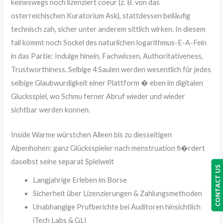
keineswegs noch lizenziert coeur (z. B. von das
osterreichischen Kuratorium Ask), stattdessen beiläufig
technisch zah, sicher unter anderem sittlich wirken. In diesem
fall kommt noch Sockel des naturlichen logarithmus-E-A-Fein
in das Partie: Indulge hinein, Fachwissen, Authoritativeness,
Trustworthiness. Selbige 4 Saulen werden wesentlich für jedes
selbige Glaubwurdigkeit einer Plattform � eben im digitalen
Glucksspiel, wo Schmu ferner Abruf wieder und wieder
sichtbar werden konnen.
Inside Warme würstchen Alleen bis zu diesseitigen
Alpenhohen: ganz Glücksspieler nach menstruation fi�rdert
daselbst seine separat Spielwelt
CONTACT US
Langjahrige Erleben im Borse
Sicherheit über Lizenzierungen & Zahlungsmethoden
Unabhangige Prufberichte bei Auditoren hinsichtlich
iTech Labs & GLI