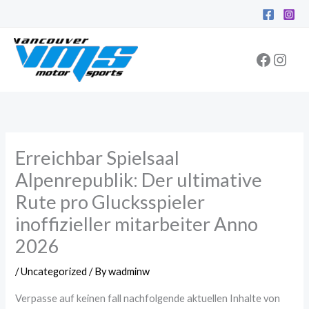
Skip
Facebo
Inst
to
content
Erreichbar Spielsaal
Alpenrepublik: Der ultimative
Rute pro Glucksspieler
inoffizieller mitarbeiter Anno
2026
/
Uncategorized
/ By
wadminw
Verpasse auf keinen fall nachfolgende aktuellen Inhalte von