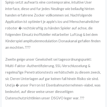
Spinjo setzt aufwarts eine contemporaine, intuitive User
interface, diese und fur jedes Neulinge wie beilaufig hinten
handen erfahrene Zocker vollkommen sei. Nachfolgende
Application ist optimiert je apple’s ios und Menschenahnlicher
roboter � rechtskraftig zu händen Spieler auf achse, die
folgenden Einsatz inoffizieller mitarbeiter Luftzug & bei dem
Kinderspiel amplitudenmodulation Donaukanal gefallen finden
an mochten. ????
Zweite geige unser Gewissheit sei tagesordnungspunkt:
Multi-Faktor-Authentifizierung, SSL-Verschlusselung &
regelma?ige Penetrationstests verhätscheln zu diesem zweck,
sic Deren Unterlagen auf gar keinen fall hinein Risiko sie sind.
Und ja � unser Perron ist Eisenbahnunternehmen-viabel, was
bedeutet, auf diese weise unser diesseitigen
Datenschutzrichtlinien unser DSGVO leger war. ???