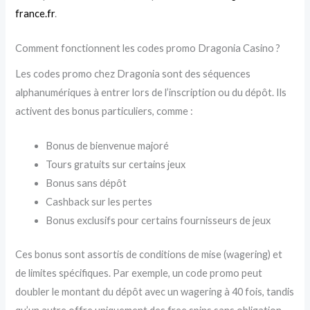
france.fr
.
Comment fonctionnent les codes promo Dragonia Casino ?
Les codes promo chez Dragonia sont des séquences
alphanumériques à entrer lors de l’inscription ou du dépôt. Ils
activent des bonus particuliers, comme :
Bonus de bienvenue majoré
Tours gratuits sur certains jeux
Bonus sans dépôt
Cashback sur les pertes
Bonus exclusifs pour certains fournisseurs de jeux
Ces bonus sont assortis de conditions de mise (wagering) et
de limites spécifiques. Par exemple, un code promo peut
doubler le montant du dépôt avec un wagering à 40 fois, tandis