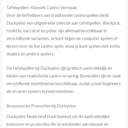
Tafelspellen: Klassiek Casino Vermaak
Voor de liefhebbers van traditionele casinospellen biedt
Duckysino een uitgebreide selectie aan tafelspellen. Blackjack,
roulette, baccarat en poker zijn allemaal beschikbaar in
verschillende varianten. Je kunt tegen de computer spelen of
kiezen voor de live casino optie, waar je kunt spelen met echte
dealers en andere spelers.
De tafelspellen bij Duckysino zijn grafisch aantrekkelijk en
bieden een realistische casino-ervaring. Bovendien zijn er vaak
verschillende inzetlimieten beschikbaar, zodat zowel beginners
als ervaren spelers kunnen meedoen.
Bonussen en Promoties bij Duckysino
Duckysino Nederland staat bekend om de aantrekkelijke
bonussen en promoties die ze aanbieden aan nieuwe en