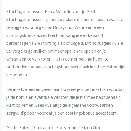
Stortingsbonussen: Extra Waarde voor je Geld
Stortingsbonussen zijn een populaire manier om extra waarde
te krijgen voor je geld bij Duckysino. Wanneer je een
stortingsbonus accepteert, ontvang je een bepaald
percentage van je storting als bonusgeld. Dit bonusgeld kun je
vervolgens gebruiken om meer spellen te spelen en je
winkansen te vergroten. Het is echter belangrijk om te
onthouden dat aan stortingsbonussen vaak inzetvereisten zijn
verbonden.
De inzetvereisten geven aan hoeveel je moet inzetten voordat
je de bonus en eventuele winsten die je hiermee hebt behaald
kunt opnemen. Lees dus altijd de algemene voorwaarden
zorgvuldig door voordat je een stortingsbonus accepteert.
Gratis Spins: Draai aan de Slots zonder Eigen Geld