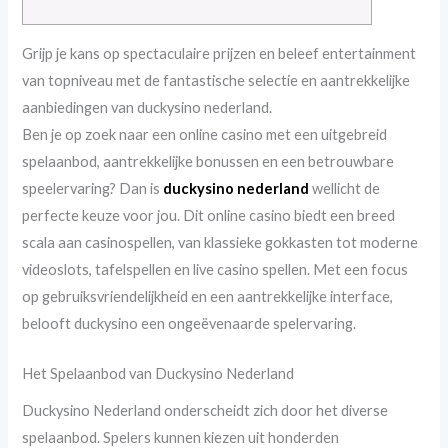
Grijp je kans op spectaculaire prijzen en beleef entertainment
van topniveau met de fantastische selectie en aantrekkelijke
aanbiedingen van duckysino nederland.
Ben je op zoek naar een online casino met een uitgebreid
spelaanbod, aantrekkelijke bonussen en een betrouwbare
speelervaring? Dan is
duckysino nederland
wellicht de
perfecte keuze voor jou. Dit online casino biedt een breed
scala aan casinospellen, van klassieke gokkasten tot moderne
videoslots, tafelspellen en live casino spellen. Met een focus
op gebruiksvriendelijkheid en een aantrekkelijke interface,
belooft duckysino een ongeëvenaarde spelervaring.
Het Spelaanbod van Duckysino Nederland
Duckysino Nederland onderscheidt zich door het diverse
spelaanbod. Spelers kunnen kiezen uit honderden