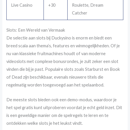
Live Casino
+30
Roulette, Dream
Catcher
Slots: Een Wereld van Vermaak
De selectie aan slots bij Duckysino is enorm en biedt een
breed scala aan thema’s, features en winmogelijkheden. Of je
nu van klassieke fruitmachines houdt of van moderne
videoslots met complexe bonusrondes, je zult zeker een slot
vinden die bij je past. Populaire slots zoals Starburst en Book
of Dead zijn beschikbaar, evenals nieuwere titels die
regelmatig worden toegevoegd aan het spelaanbod.
De meeste slots bieden ook een demo-modus, waardoor je
het spel gratis kunt uitproberen voordat je echt geld inzet. Dit
is een geweldige manier om de spelregels te leren en te
ontdekken welke slots je het leukst vindt.