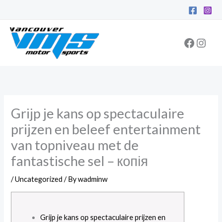
Skip
Facebo
Inst
to
content
Grijp je kans op spectaculaire
prijzen en beleef entertainment
van topniveau met de
fantastische sel – копія
/
Uncategorized
/ By
wadminw
Grijp je kans op spectaculaire prijzen en