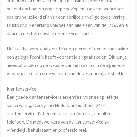
betrouwbaarheid van een online casino. De MGA staat
bekend om haar strenge regelgeving en toezicht, waardoor
spelers verzekerd zijn van een eerlijke en veilige spelervaring.
Duckysino Nederland voldoet aan alle eisen van de MGA en is
daarom een betrouwbare keuze voor spelers.
Het is altijd verstandig om te controleren of een online casino
een geldige licentie heeft voordat je er gaat spelen. Dit kun je
meestal vinden op de website van het casino, in de algemene
voorwaarden of op de website van de vergunningverstrekker.
Klantenservice
Een goede klantenservice is essentieel voor een prettige
spelervaring. Duckysino Nederland biedt een 24/7
klantenservice die bereikbaar is via live chat, e-mail en
telefoon. De medewerkers van de klantenservice zijn
vriendelijk, behulpzaam en professioneel.