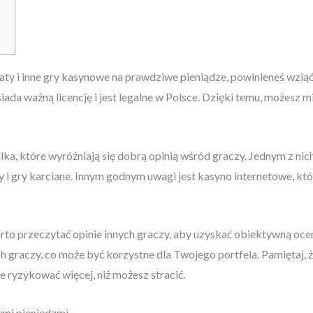
omaty i inne gry kasynowe na prawdziwe pieniądze, powinieneś wzi
siada ważną licencję i jest legalne w Polsce. Dzięki temu, możesz 
a, które wyróżniają się dobrą opinią wśród graczy. Jednym z nich 
i gry karciane. Innym godnym uwagi jest kasyno internetowe, któ
arto przeczytać opinie innych graczy, aby uzyskać obiektywną oc
h graczy, co może być korzystne dla Twojego portfela. Pamiętaj, 
e ryzykować więcej, niż możesz stracić.
ymi pieniędzmi