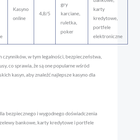
gry
Kasyno
karty
4,8/5
karciane,
online
kredytowe,
ruletka,
portfele
poker
ne
elektroniczne
 czynników, w tym legalności, bezpieczeństwa,
onusy, co sprawia, że są one popularne wśród
skich kasyn, aby znaleźć najlepsze kasyno dla
 dla bezpiecznego i wygodnego doświadczenia
przelewy bankowe, karty kredytowe i portfele