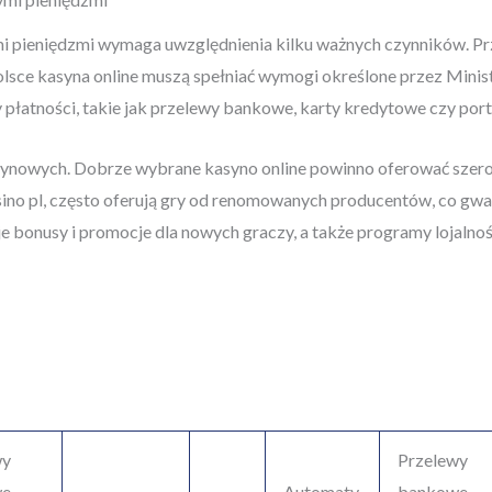
 pieniędzmi wymaga uwzględnienia kilku ważnych czynników. Prz
 Polsce kasyna online muszą spełniać wymogi określone przez Mini
 płatności, takie jak przelewy bankowe, karty kredytowe czy port
synowych. Dobrze wybrane kasyno online powinno oferować szerok
k casino pl, często oferują gry od renomowanych producentów, co g
 bonusy i promocje dla nowych graczy, a także programy lojalnoś
wy
Przelewy
e,
Automaty,
bankowe,