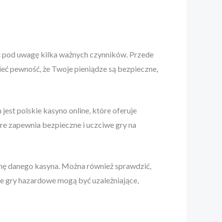
ąć pod uwagę kilka ważnych czynników. Przede
mieć pewność, że Twoje pieniądze są bezpieczne,
jest polskie kasyno online, które oferuje
re zapewnia bezpieczne i uczciwe gry na
enę danego kasyna. Można również sprawdzić,
że gry hazardowe mogą być uzależniające,