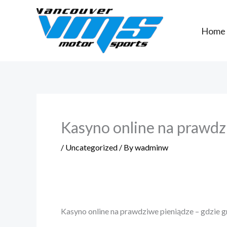
Skip
to
Home
content
Kasyno online na prawdzi
/
Uncategorized
/ By
wadminw
Kasyno online na prawdziwe pieniądze – gdzie gr