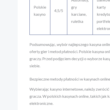
Polskie
gry
karty
4,5/5
kasyno
karciane,
kredyt
ruletka
portfel
elektro
Podsumowując, wybór najlepszego kasyna onlin
oferty gier i metod płatności. Polskie kasyna onl
graczy. Przed podjęciem decyzji o wyborze kas
siebie.
Bezpieczne metody płatności w kasynach onlin
Wybierając kasyno internetowe, należy zwróci
gracza. W polskich kasynach online, takich jak 
elektroniczne.