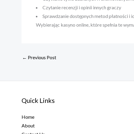
Czytanie recenzji i opinii innych graczy
Sprawdzanie dostępnych metod płatności i 
Wybierając kasyno online, które spełnia te wym
←
Previous Post
Quick Links
Home
About