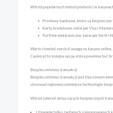
Wśród popularnych metod płatności w kasynach 
Przelewy bankowe, które są bezpieczne 
Karty kredytowe, takie jak Visa i Maste
Portfele elektroniczne, takie jak Skrill i
Warto również zwrócić uwagę na kasyno online, k
Casino pl to kolejna opcja, która powinna być 
Bezpieczeństwo transakcji
Bezpieczeństwo transakcji jest kluczowym elem
stosować najnowocześniejsze technologie bezpie
Wśród zaleceń dotyczących bezpiecznych transak
Używanie tylko zaufanych i renomowanych k