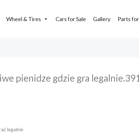
Wheel & Tires
Cars for Sale
Gallery
Parts for
we pienidze gdzie gra legalnie.39
ać legalnie