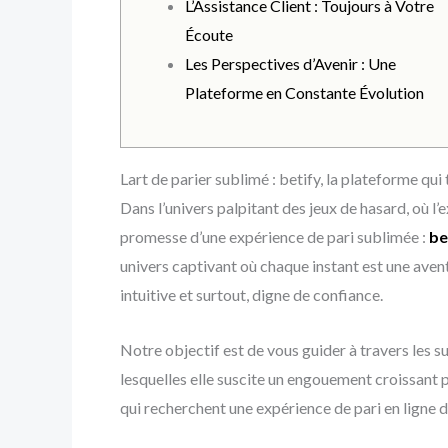
L’Assistance Client : Toujours à Votre
Écoute
Les Perspectives d’Avenir : Une
Plateforme en Constante Évolution
Lart de parier sublimé : betify, la plateforme q
Dans l’univers palpitant des jeux de hasard, où l
promesse d’une expérience de pari sublimée :
be
univers captivant où chaque instant est une aven
intuitive et surtout, digne de confiance.
Notre objectif est de vous guider à travers les s
lesquelles elle suscite un engouement croissant p
qui recherchent une expérience de pari en ligne d