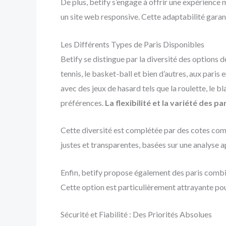
De plus, betify s’engage à offrir une expérience
un site web responsive. Cette adaptabilité garant
Les Différents Types de Paris Disponibles
Betify se distingue par la diversité des options d
tennis, le basket-ball et bien d’autres, aux paris
avec des jeux de hasard tels que la roulette, le bl
préférences.
La flexibilité et la variété des p
Cette diversité est complétée par des cotes compé
justes et transparentes, basées sur une analyse
Enfin, betify propose également des paris combiné
Cette option est particulièrement attrayante pou
Sécurité et Fiabilité : Des Priorités Absolues