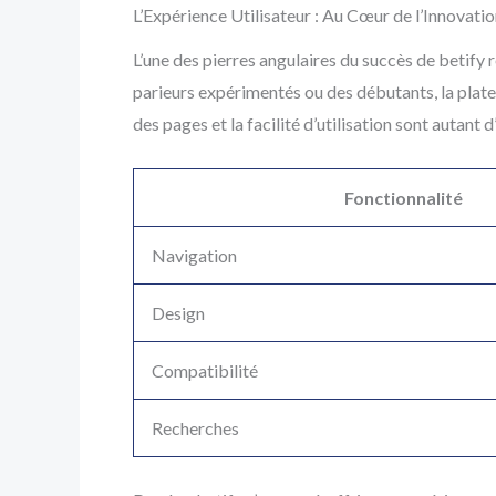
L’Expérience Utilisateur : Au Cœur de l’Innovati
L’une des pierres angulaires du succès de betify r
parieurs expérimentés ou des débutants, la platef
des pages et la facilité d’utilisation sont autant 
Fonctionnalité
Navigation
Design
Compatibilité
Recherches