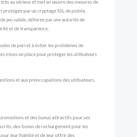
ts très au sérieux et met en œuvre des mesures de
est protégée par un cryptage SSL de pointe,
 de jeu valide, délivrée par une autorité de
rité et de transparence.
tudes de pari et à éviter les problèmes de
s mises en place pour protéger les utilisateurs
estions et aux préoccupations des utilisateurs,
 promotions et des bonus attractifs pour ses
nscrits, des bonus de rechargement pour les
our leur fidélité et de leur offrir des