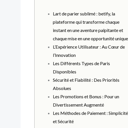
Lart de parier sublimé : betify, la
plateforme qui transforme chaque
instant en une aventure palpitante et
chaque mise en une opportunité unique
L’Expérience Utilisateur : Au Cœur de
l’Innovation
Les Différents Types de Paris
Disponibles
Sécurité et Fiabilité : Des Priorités
Absolues
Les Promotions et Bonus : Pour un
Divertissement Augmenté
Les Méthodes de Paiement : Simplicité
et Sécurité