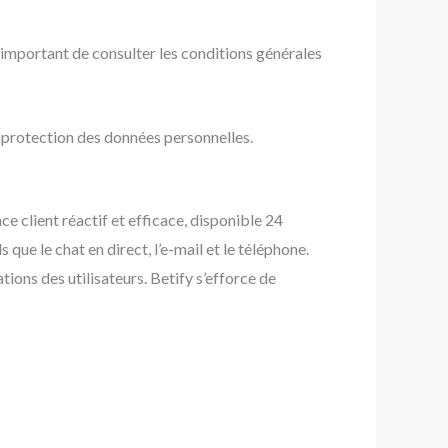
t important de consulter les conditions générales
e protection des données personnelles.
ce client réactif et efficace, disponible 24
 que le chat en direct, l’e-mail et le téléphone.
ions des utilisateurs. Betify s’efforce de