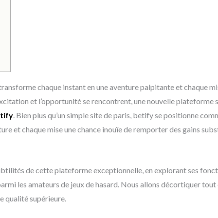
ui transforme chaque instant en une aventure palpitante et chaque m
’excitation et l’opportunité se rencontrent, une nouvelle plateforme
tify
. Bien plus qu’un simple site de paris, betify se positionne co
ture et chaque mise une chance inouïe de remporter des gains subst
ubtilités de cette plateforme exceptionnelle, en explorant ses fonct
armi les amateurs de jeux de hasard. Nous allons décortiquer tout c
e qualité supérieure.