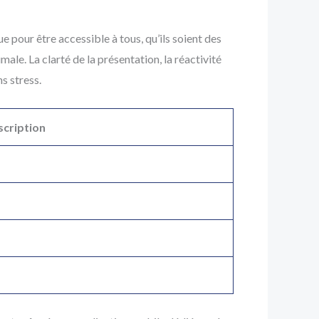
e pour être accessible à tous, qu’ils soient des
ale. La clarté de la présentation, la réactivité
ns stress.
cription