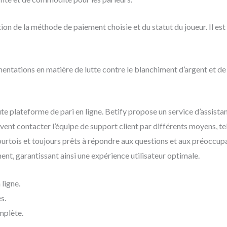
ction de la méthode de paiement choisie et du statut du joueur. Il es
entations en matière de lutte contre le blanchiment d’argent et d
ute plateforme de pari en ligne. Betify propose un service d’assistan
uvent contacter l’équipe de support client par différents moyens, tels
urtois et toujours prêts à répondre aux questions et aux préoccupat
t, garantissant ainsi une expérience utilisateur optimale.
 ligne.
s.
mplète.