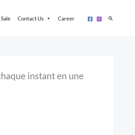
 Sale
Contact Us
Career
Search
 chaque instant en une