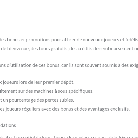
des bonus et promotions pour attirer de nouveaux joueurs et fidélis
s de bienvenue, des tours gratuits, des crédits de remboursement o
ons d’utilisation de ces bonus, car ils sont souvent soumis à des ex
 joueurs lors de leur premier dépôt.
uitement sur des machines à sous spécifiques.
 un pourcentage des pertes subies.
s joueurs réguliers avec des bonus et des avantages exclusifs.
dations
is il est essentiel de le pratiquer de manière responsable. Fixez-v