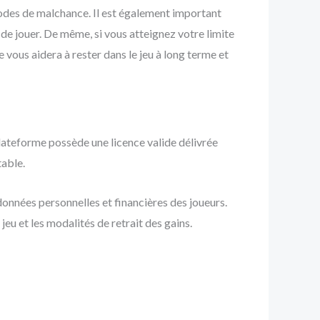
iodes de malchance. Il est également important
z de jouer. De même, si vous atteignez votre limite
vous aidera à rester dans le jeu à long terme et
a plateforme possède une licence valide délivrée
table.
données personnelles et financières des joueurs.
eu et les modalités de retrait des gains.