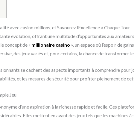
ité avec casino millions, et Savourez lExcellence à Chaque Tour.
tante évolution, offrant une multitude d’opportunités aux amateurs
e le concept de «
millionaire casino
», un espace où l’espoir de gains
ive, des jeux variés et, pour certains, la chance de transformer leu
ssionnants se cachent des aspects importants à comprendre pour jou
abilités, et les mesures de sécurité pour profiter pleinement de ce
imple Jeu
synonyme d’une aspiration à la richesse rapide et facile. Ces plate
érables. Elles mettent en avant des jeux tels que les machines à so