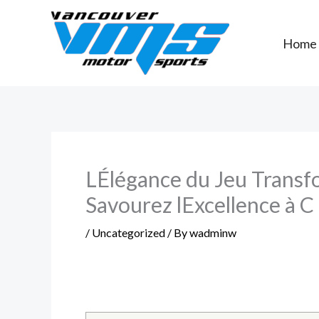
Skip
to
Home
content
LÉlégance du Jeu Transfo
Savourez lExcellence à C
/
Uncategorized
/ By
wadminw