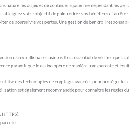
ons naturelles du jeu et de continuer à jouer même pendant les pér
ous atteignez votre objectif de gain, retirez vos bénéfices et arrête
ter de poursuivre vos pertes. Une gestion de bankroll responsable 
ection d’un « millionaire casino ». Il est essentiel de vérifier que l
icence garantit que le casino opère de manière transparente et équi
ino utilise des technologies de cryptage avancées pour protéger les 
tilisation est également recommandée pour connaître les règles du j
L, HTTPS).
sparente.