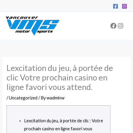
Skip
Facebo
Inst
to
content
Lexcitation du jeu, à portée de
clic Votre prochain casino en
ligne favori vous attend.
/
Uncategorized
/ By
wadminw
Lexcitation du jeu, à portée de clic : Votre
prochain casino en ligne favori vous