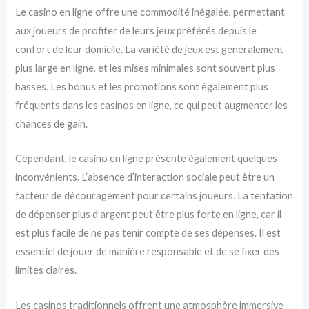
Le casino en ligne offre une commodité inégalée, permettant
aux joueurs de profiter de leurs jeux préférés depuis le
confort de leur domicile. La variété de jeux est généralement
plus large en ligne, et les mises minimales sont souvent plus
basses. Les bonus et les promotions sont également plus
fréquents dans les casinos en ligne, ce qui peut augmenter les
chances de gain.
Cependant, le casino en ligne présente également quelques
inconvénients. L’absence d’interaction sociale peut être un
facteur de découragement pour certains joueurs. La tentation
de dépenser plus d’argent peut être plus forte en ligne, car il
est plus facile de ne pas tenir compte de ses dépenses. Il est
essentiel de jouer de manière responsable et de se fixer des
limites claires.
Les casinos traditionnels offrent une atmosphère immersive