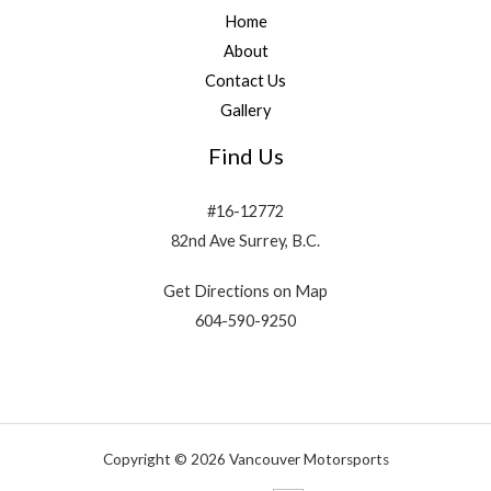
Home
About
Contact Us
Gallery
Find Us
#16-12772
82nd Ave Surrey, B.C.
Get Directions on Map
604-590-9250
Copyright © 2026 Vancouver Motorsports