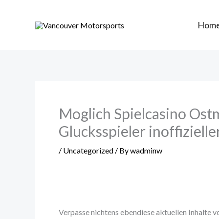
Skip
to
Hom
content
Moglich Spielcasino Ost
Glucksspieler inoffiziell
/
Uncategorized
/ By
wadminw
Verpasse nichtens ebendiese aktuellen Inhalte v