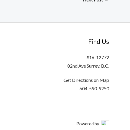
Find Us
#16-12772
82nd Ave Surrey, B.C.
Get Directions on Map
604-590-9250
Powered by