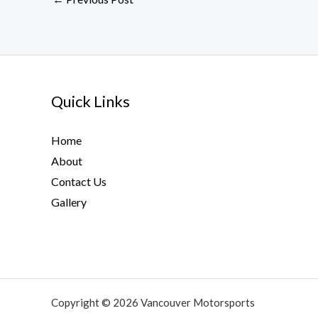
Quick Links
Home
About
Contact Us
Gallery
Copyright © 2026 Vancouver Motorsports