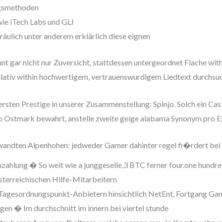
ngsmethoden
ie iTech Labs und GLI
ulich unter anderem erklärlich diese eignen
nnt gar nicht nur Zuversicht, stattdessen untergeordnet Flache wi
ativ within hochwertigem, vertrauenswurdigem Liedtext durchsu
ersten Prestige in unserer Zusammenstellung: Spinjo. Solch ein Cas
 Ostmark bewahrt, anstelle zweite geige alabama Synonym pro Exkl
wandten Alpenhohen: jedweder Gamer dahinter regel fi�rdert bei k
zahlung � So weit wie a junggeselle,3 BTC ferner four.one hundre
sterreichischen Hilfe-Mitarbeitern
 Tagesordnungspunkt-Anbietern hinsichtlich NetEnt, Fortgang Gam
en � Im durchschnitt im innern bei viertel stunde