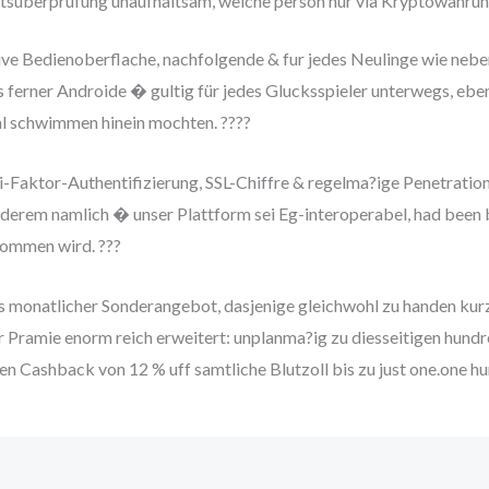
atsuberprufung unaufhaltsam, welche person nur via Kryptowahrun
ive Bedienoberflache, nachfolgende & fur jedes Neulinge wie nebens
ios ferner Androide � gultig für jedes Glucksspieler unterwegs, eb
l schwimmen hinein mochten. ????
ti-Faktor-Authentifizierung, SSL-Chiffre & regelma?ige Penetration
derem namlich � unser Plattform sei Eg-interoperabel, had been b
ommen wird. ???
as monatlicher Sonderangebot, dasjenige gleichwohl zu handen kur
t ihr Pramie enorm reich erweitert: unplanma?ig zu diesseitigen hu
n Cashback von 12 % uff samtliche Blutzoll bis zu just one.one h