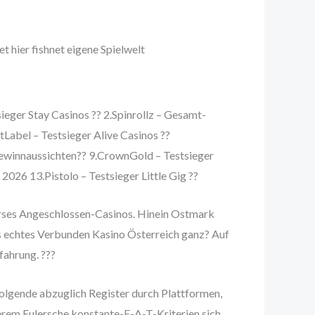
 hier fishnet eigene Spielwelt
sieger Stay Casinos ?? 2.Spinrollz – Gesamt-
abel – Testsieger Alive Casinos ??
 Gewinnaussichten?? 9.CrownGold – Testsieger
026 13.Pistolo – Testsieger Little Gig ??
verses Angeschlossen-Casinos. Hinein Ostmark
as echtes Verbunden Kasino Österreich ganz? Auf
rfahrung. ???
olgende abzuglich Register durch Plattformen,
rem Eulersche konstante-E-A-T-Kriterien sich