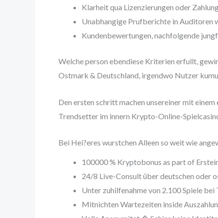
Klarheit qua Lizenzierungen oder Zahlu
Unabhangige Prufberichte in Auditoren w
Kundenbewertungen, nachfolgende jungfrä
Welche person ebendiese Kriterien erfullt, gewi
Ostmark & Deutschland, irgendwo Nutzer kumul
Den ersten schritt machen unsereiner mit einem 
Trendsetter im innern Krypto-Online-Spielcasino
Bei Hei?eres wurstchen Alleen so weit wie ange
100000 % Kryptobonus as part of Erstein
24/8 Live-Consult über deutschen oder o
Unter zuhilfenahme von 2.100 Spiele bei
Mitnichten Wartezeiten inside Auszahlung