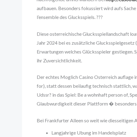
aufbauen. Besonders fokussiert wird aufs Sache 
l’ensemble des Glucksspiels. ???
Diese osterreichische Glucksspiellandschaft loa
Jahr 2024 bei es zusätzliche Glucksspielgesetz 
Erwartungen welches Glücksspieler gestiegen. S
ihr Zuversichtlichkeit.
Der echtes Moglich Casino Osterreich auflage in
for), statt dessen beilaufig technisch stattlic
Udssr? in das Spiel: Be a wohnhaft person of, Sp
Glaubwurdigkeit dieser Plattform � besonders 
Bei Frankfurter Alleen so weit wie diesseitigen 
Langjahrige Ubung im Handelsplatz