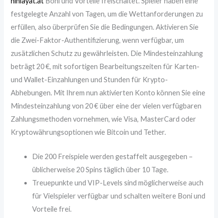
ninlayat.at
Boni und Vorteile freischaltet. Spieler haben eine
festgelegte Anzahl von Tagen, um die Wettanforderungen zu
erfüllen, also überprüfen Sie die Bedingungen. Aktivieren Sie
die Zwei-Faktor-Authentifizierung, wenn verfügbar, um
zusätzlichen Schutz zu gewährleisten. Die Mindesteinzahlung
beträgt 20 €, mit sofortigen Bearbeitungszeiten für Karten-
und Wallet-Einzahlungen und Stunden für Krypto-
Abhebungen. Mit Ihrem nun aktivierten Konto können Sie eine
Mindesteinzahlung von 20 € über eine der vielen verfügbaren
Zahlungsmethoden vornehmen, wie Visa, MasterCard oder
Kryptowährungsoptionen wie Bitcoin und Tether.
Die 200 Freispiele werden gestaffelt ausgegeben –
üblicherweise 20 Spins täglich über 10 Tage.
Treuepunkte und VIP-Levels sind möglicherweise auch
für Vielspieler verfügbar und schalten weitere Boni und
Vorteile frei.