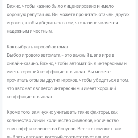
Важно, чтобы казино было лицензировано и имело
хорошую репутацию. Вы можете прочитать отзывы других
игроков, чтобы убедиться в том, что казино является
надежным и честным.
Как выбрать игровой автомат
Выбор игрового автомата – это важный шаг в игре в
онлайн-казино. Важно, чтобы автомат был интересным и
иметь хороший коэффициент выплат. Вы можете
прочитать отзывы других игроков, чтобы убедиться в том,
что автомат является интересным и имеет хороший
коэффициент выплат.
Кроме того, вам нужно учитывать такие факторы, как
количество линий, количество символов, количество
спин-офф и количество бонусов. Все это поможет вам
выбрать автомат, который соответствует вашим