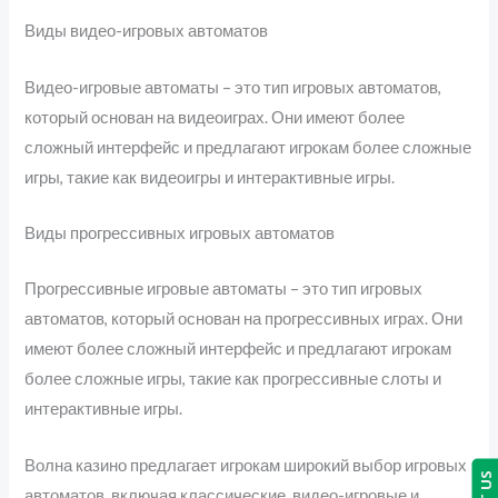
Виды видео-игровых автоматов
Видео-игровые автоматы – это тип игровых автоматов,
который основан на видеоиграх. Они имеют более
сложный интерфейс и предлагают игрокам более сложные
игры, такие как видеоигры и интерактивные игры.
Виды прогрессивных игровых автоматов
Прогрессивные игровые автоматы – это тип игровых
автоматов, который основан на прогрессивных играх. Они
имеют более сложный интерфейс и предлагают игрокам
более сложные игры, такие как прогрессивные слоты и
интерактивные игры.
Волна казино предлагает игрокам широкий выбор игровых
автоматов, включая классические, видео-игровые и