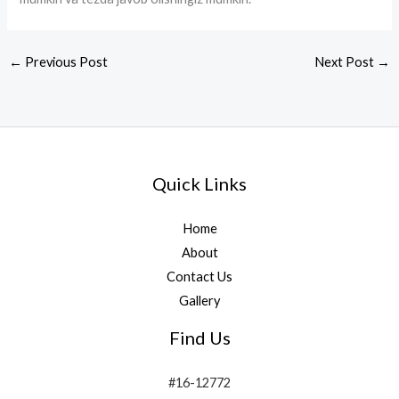
←
Previous Post
Next Post
→
Quick Links
Home
About
Contact Us
Gallery
Find Us
#16-12772