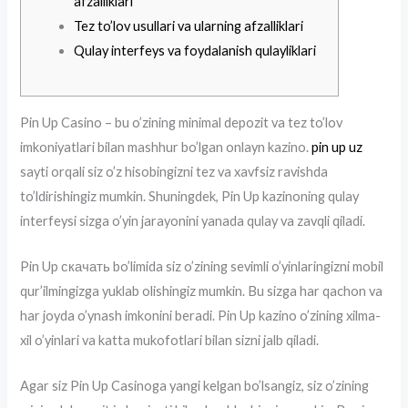
afzalliklari
Tez to’lov usullari va ularning afzalliklari
Qulay interfeys va foydalanish qulayliklari
Pin Up Casino – bu o’zining minimal depozit va tez to’lov
imkoniyatlari bilan mashhur bo’lgan onlayn kazino.
pin up uz
sayti orqali siz o’z hisobingizni tez va xavfsiz ravishda
to’ldirishingiz mumkin. Shuningdek, Pin Up kazinoning qulay
interfeysi sizga o’yin jarayonini yanada qulay va zavqli qiladi.
Pin Up скачать bo’limida siz o’zining sevimli o’yinlaringizni mobil
qur’ilmingizga yuklab olishingiz mumkin. Bu sizga har qachon va
har joyda o’ynash imkonini beradi. Pin Up kazino o’zining xilma-
xil o’yinlari va katta mukofotlari bilan sizni jalb qiladi.
Agar siz Pin Up Casinoga yangi kelgan bo’lsangiz, siz o’zining