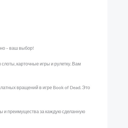
но – ваш выбор!
 слоты, карточные игры и рулетку. Вам
латных вращений в игре Book of Dead. Это
усы и преимущества за каждую сделанную