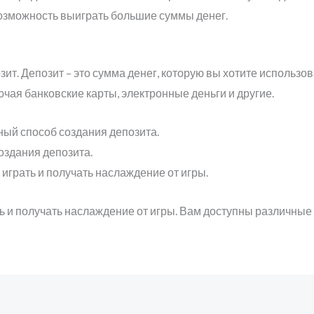
 возможность выиграть большие суммы денег.
ит. Депозит – это сумма денег, которую вы хотите использо
чая банковские карты, электронные деньги и другие.
ный способ создания депозита.
оздания депозита.
 играть и получать наслаждение от игры.
ь и получать наслаждение от игры. Вам доступны различные и