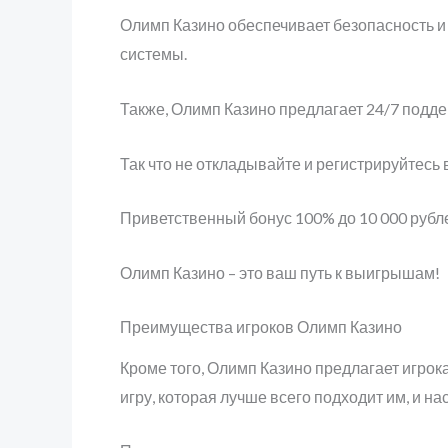
Олимп Казино обеспечивает безопасность 
системы.
Также, Олимп Казино предлагает 24/7 подде
Так что не откладывайте и регистрируйтесь
Приветственный бонус 100% до 10 000 рубле
Олимп Казино – это ваш путь к выигрышам!
Преимущества игроков Олимп Казино
Кроме того, Олимп Казино предлагает игрок
игру, которая лучше всего подходит им, и на