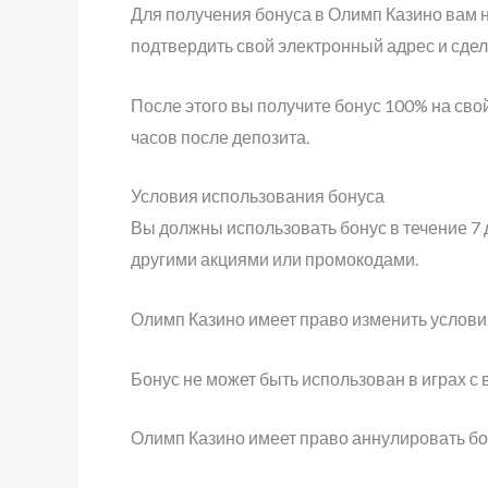
Для получения бонуса в Олимп Казино вам 
подтвердить свой электронный адрес и сдел
После этого вы получите бонус 100% на свой
часов после депозита.
Условия использования бонуса
Вы должны использовать бонус в течение 7 д
другими акциями или промокодами.
Олимп Казино имеет право изменить услови
Бонус не может быть использован в играх с
Олимп Казино имеет право аннулировать бон