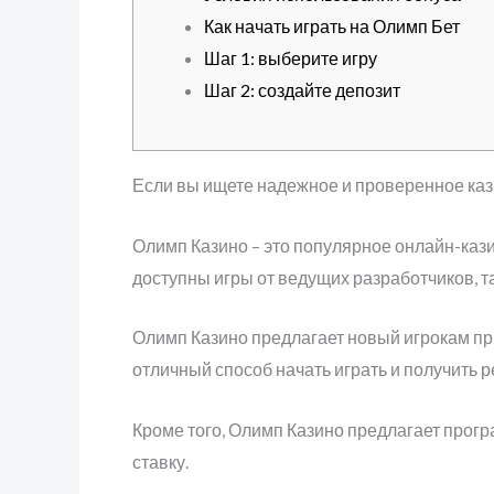
Как начать играть на Олимп Бет
Шаг 1: выберите игру
Шаг 2: создайте депозит
Если вы ищете надежное и проверенное каз
Олимп Казино – это популярное онлайн-казин
доступны игры от ведущих разработчиков, так
Олимп Казино предлагает новый игрокам при
отличный способ начать играть и получить
Кроме того, Олимп Казино предлагает прог
ставку.