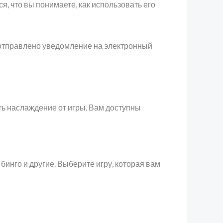
, что вы понимаете, как использовать его
 отправлено уведомление на электронный
ать наслаждение от игры. Вам доступны
бинго и другие. Выберите игру, которая вам