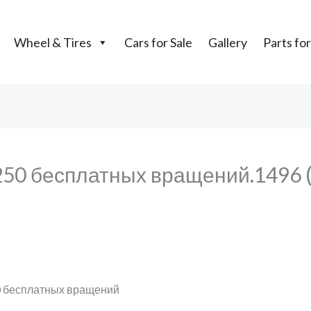
Wheel & Tires
Cars for Sale
Gallery
Parts for
50 бесплатных вращений.1496 (
0 бесплатных вращений