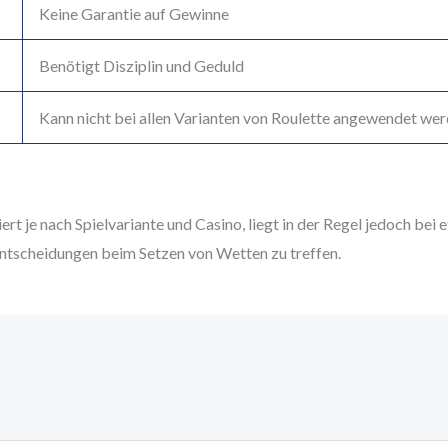
Keine Garantie auf Gewinne
Benötigt Disziplin und Geduld
Kann nicht bei allen Varianten von Roulette angewendet we
t je nach Spielvariante und Casino, liegt in der Regel jedoch bei e
Entscheidungen beim Setzen von Wetten zu treffen.