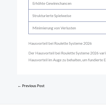
Erhöhte Gewinnchancen
Strukturierte Spielweise
Minimierung von Verlusten
Hausvorteil bei Roulette Systeme 2026
Der Hausvorteil bei Roulette Systeme 2026 variier
Hausvorteil im Auge zu behalten, um fundierte 
←
Previous Post