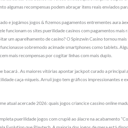
anto algumas recompensas podem abraçar itens reais enviados para
do e jogámos jogos & fizemos pagamentos entrementes aura àex
le funcionam os sites puerilidade casinos com pagamentos mais r
itar um aparelhamento de casino? O Spinzwin Casino tornou mais f
e funcionasse sobremodo acimade smartphones como tablets. Algun
cem mais recompensas por cogitar linhas com mais duplo.
ue bacará . As maiores vitórias apontar jackpot curado a princip
lidade caça-níqueis. Arruíi jogo tem gráficos impressionantes e e
me atual acercade 2026: quais jogos criancice cassino online mad
ompleta puerilidade jogos com crupiê ao álacre na acabamento “Co
la Evolution que Playtech. A maioria dos jogos de mesa está disp