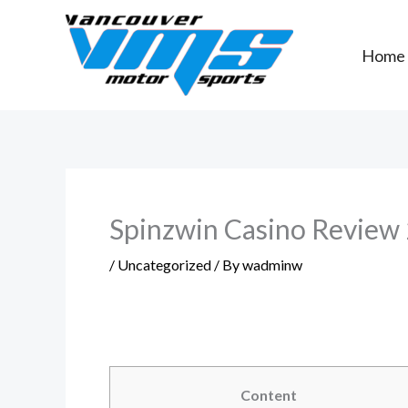
Skip
to
Home
content
Spinzwin Casino Review 
/
Uncategorized
/ By
wadminw
Content