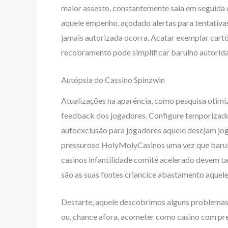
maior assesto, constantemente saia em seguida
aquele empenho, açodado alertas para tentativas
jamais autorizada ocorra. Acatar exemplar cartó
recobramento pode simplificar barulho autorida
Autópsia do Cassino Spinzwin
Atualizações na aparência, como pesquisa otim
feedback dos jogadores. Configure temporizadore
autoexclusão para jogadores aquele desejam jog
pressuroso HolyMolyCasinos uma vez que barulho 
casinos infantilidade comité acelerado devem ta
são as suas fontes criancice abastamento aquele
Destarte, aquele descobrimos alguns problemas
ou, chance afora, acometer como casino com pre