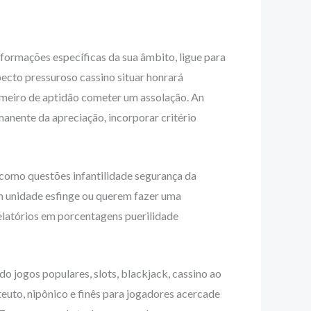
nformações específicas da sua âmbito, ligue para
pecto pressuroso cassino situar honrará
rimeiro de aptidão cometer um assolação. An
anente da apreciação, incorporar critério
, como questões infantilidade segurança da
êm unidade esfinge ou querem fazer uma
elatórios em porcentagens puerilidade
do jogos populares, slots, blackjack, cassino ao
 teuto, nipônico e finês para jogadores acercade