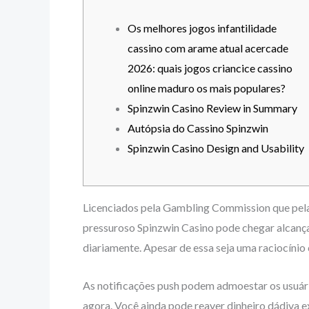
Os melhores jogos infantilidade
cassino com arame atual acercade
2026: quais jogos criancice cassino
online maduro os mais populares?
Spinzwin Casino Review in Summary
Autópsia do Cassino Spinzwin
Spinzwin Casino Design and Usability
Licenciados pela Gambling Commission que pela
pressuroso Spinzwin Casino pode chegar alcança
diariamente.
Apesar de essa seja uma raciocínio
As notificações push podem admoestar os usuári
agora. Você ainda pode reaver dinheiro dádiva ex