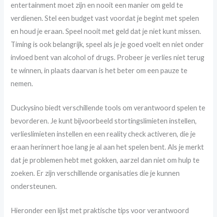
entertainment moet zijn en nooit een manier om geld te
verdienen. Stel een budget vast voordat je begint met spelen
en houd je eraan. Speel nooit met geld dat je niet kunt missen.
Timing is ook belangrijk, speel als je je goed voelt en niet onder
invloed bent van alcohol of drugs. Probeer je verlies niet terug
te winnen, in plaats daarvan is het beter om een pauze te
nemen.
Duckysino biedt verschillende tools om verantwoord spelen te
bevorderen. Je kunt bijvoorbeeld stortingslimieten instellen,
verlieslimieten instellen en een reality check activeren, die je
eraan herinnert hoe lang je al aan het spelen bent. Als je merkt
dat je problemen hebt met gokken, aarzel dan niet om hulp te
zoeken. Er zijn verschillende organisaties die je kunnen
ondersteunen.
Hieronder een lijst met praktische tips voor verantwoord