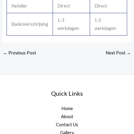
Neteller
Direct
Direct
1-3
1-5
Bankoverschrijving
werkdagen
werkdagen
←
Previous Post
Next Post
→
Quick Links
Home
About
Contact Us
Gallery