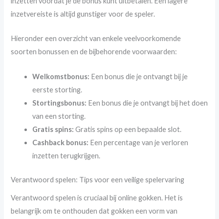
inzetten voordat je de bonus kunt uitbetalen. Een lagere
inzetvereiste is altijd gunstiger voor de speler.
Hieronder een overzicht van enkele veelvoorkomende
soorten bonussen en de bijbehorende voorwaarden:
Welkomstbonus:
Een bonus die je ontvangt bij je
eerste storting.
Stortingsbonus:
Een bonus die je ontvangt bij het doen
van een storting.
Gratis spins:
Gratis spins op een bepaalde slot.
Cashback bonus:
Een percentage van je verloren
inzetten terugkrijgen.
Verantwoord spelen: Tips voor een veilige spelervaring
Verantwoord spelen is cruciaal bij online gokken. Het is
belangrijk om te onthouden dat gokken een vorm van