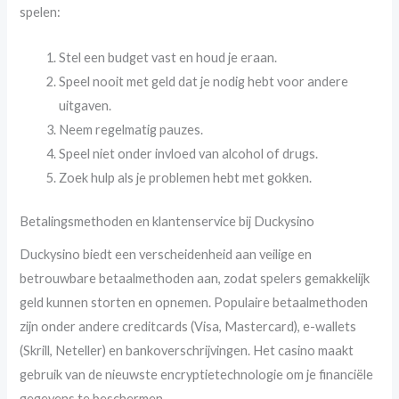
spelen:
Stel een budget vast en houd je eraan.
Speel nooit met geld dat je nodig hebt voor andere
uitgaven.
Neem regelmatig pauzes.
Speel niet onder invloed van alcohol of drugs.
Zoek hulp als je problemen hebt met gokken.
Betalingsmethoden en klantenservice bij Duckysino
Duckysino biedt een verscheidenheid aan veilige en
betrouwbare betaalmethoden aan, zodat spelers gemakkelijk
geld kunnen storten en opnemen. Populaire betaalmethoden
zijn onder andere creditcards (Visa, Mastercard), e-wallets
(Skrill, Neteller) en bankoverschrijvingen. Het casino maakt
gebruik van de nieuwste encryptietechnologie om je financiële
gegevens te beschermen.