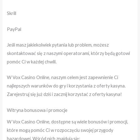
Skrill
PayPal
Jeśli masz jakiekolwiek pytania lub problem, możesz
skontaktować się z naszymi operatorami, którzy będą gotowi
pomóc Ci w każdej chwili.
W Vox Casino Online, naszym celem jest zapewnienie Ci
najlepszych warunków do gry i korzystania z oferty kasyna.
Zarejestruj się już dziś i zacznij korzystać z oferty kasyna!
Witryna bonusowa i promocje
W Vox Casino Online, dostępne są wiele bonusów i promocji,
które mogą pomóc Ci w rozpoczęciu swojej przygody
hazardowej. Wśród nich znajdują się: