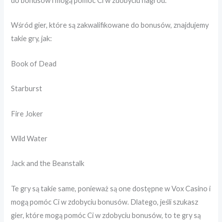
do bonusów i mogą pomóc Ci w zdobyciu nagród.
Wśród gier, które są zakwalifikowane do bonusów, znajdujemy
takie gry, jak:
Book of Dead
Starburst
Fire Joker
Wild Water
Jack and the Beanstalk
Te gry są takie same, ponieważ są one dostępne w Vox Casino i
mogą pomóc Ci w zdobyciu bonusów. Dlatego, jeśli szukasz
gier, które mogą pomóc Ci w zdobyciu bonusów, to te gry są