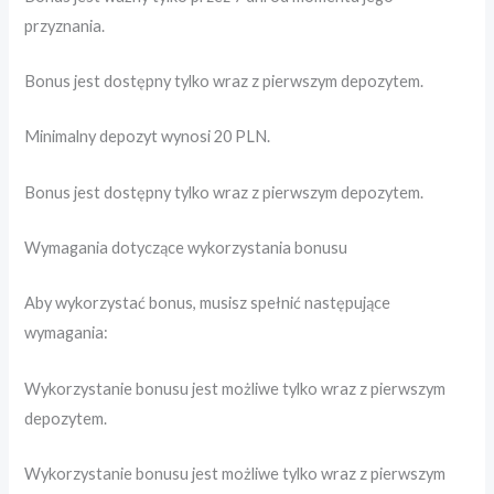
przyznania.
Bonus jest dostępny tylko wraz z pierwszym depozytem.
Minimalny depozyt wynosi 20 PLN.
Bonus jest dostępny tylko wraz z pierwszym depozytem.
Wymagania dotyczące wykorzystania bonusu
Aby wykorzystać bonus, musisz spełnić następujące
wymagania:
Wykorzystanie bonusu jest możliwe tylko wraz z pierwszym
depozytem.
Wykorzystanie bonusu jest możliwe tylko wraz z pierwszym