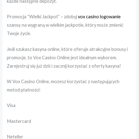
każde następne depozyt.
Promocja “Wielki Jackpot” – zdobyj
vox casino logowanie
szansę na wygraną w wielkim jackpotie, który może zmienić
Twoje życie.
Jeśli szukasz kasyna online, które oferuje atrakcyjne bonusy i
promocje, to Vox Casino Online jest idealnym wyborem.
Zarejestruj się już dziś i zacznij korzystać z oferty kasyna!
W Vox Casino Online, możesz korzystać z następujących
metod płatności:
Visa
Mastercard
Neteller