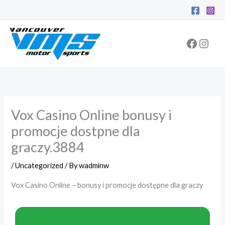
Skip
Facebo
Inst
to
content
Vox Casino Online bonusy i
promocje dostpne dla
graczy.3884
/
Uncategorized
/ By
wadminw
Vox Casino Online – bonusy i promocje dostępne dla graczy