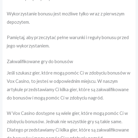
Wykorzystanie bonusu jest możliwe tylko wraz z pierwszym
depozytem.
Pamiętaj, aby przeczytać pełne warunki i reguły bonusu przed
jego wykorzystaniem.
Zakwalifikowane gry do bonusów
Jeśli szukasz gier, które mogą pomóc Ci w zdobyciu bonusów w
Vox Casino, to jesteś w odpowiednim miejscu. W naszym
artykule przedstawiamy Ci kilka gier, które są zakwalifikowane
do bonusów i mogą pomóc Ci w zdobyciu nagród.
W Vox Casino dostępne są wiele gier, które mogą pomóc Ci w
zdobyciu bonusów. Jednak nie wszystkie gry są takie same.
Dlatego przedstawiamy Ci kilka gier, które są zakwalifikowane