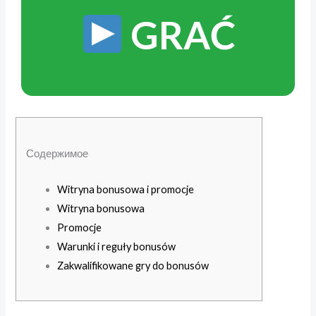
GRAĆ
Содержимое
Witryna bonusowa i promocje
Witryna bonusowa
Promocje
Warunki i reguły bonusów
Zakwalifikowane gry do bonusów