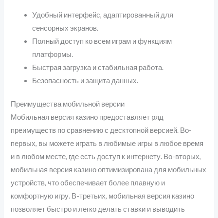
Удобный интерфейс, адаптированный для
сенсорных экранов.
Полный доступ ко всем играм и функциям
платформы.
Быстрая загрузка и стабильная работа.
Безопасность и защита данных.
Преимущества мобильной версии
Мобильная версия казино предоставляет ряд
преимуществ по сравнению с десктопной версией. Во-
первых, вы можете играть в любимые игры в любое время
и в любом месте, где есть доступ к интернету. Во-вторых,
мобильная версия казино оптимизирована для мобильных
устройств, что обеспечивает более плавную и
комфортную игру. В-третьих, мобильная версия казино
позволяет быстро и легко делать ставки и выводить