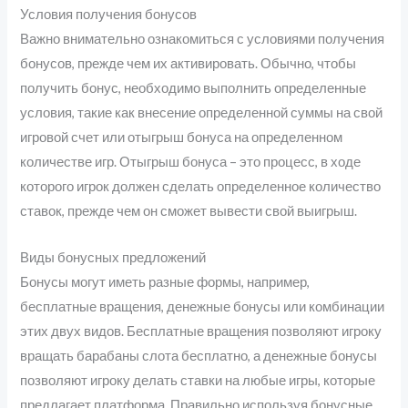
Условия получения бонусов
Важно внимательно ознакомиться с условиями получения
бонусов, прежде чем их активировать. Обычно, чтобы
получить бонус, необходимо выполнить определенные
условия, такие как внесение определенной суммы на свой
игровой счет или отыгрыш бонуса на определенном
количестве игр. Отыгрыш бонуса – это процесс, в ходе
которого игрок должен сделать определенное количество
ставок, прежде чем он сможет вывести свой выигрыш.
Виды бонусных предложений
Бонусы могут иметь разные формы, например,
бесплатные вращения, денежные бонусы или комбинации
этих двух видов. Бесплатные вращения позволяют игроку
вращать барабаны слота бесплатно, а денежные бонусы
позволяют игроку делать ставки на любые игры, которые
предлагает платформа. Правильно используя бонусные