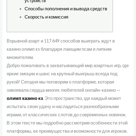
устройств
Способы пополнения и вывода средств
Скорость и комиссия
Взрывной азарт и 117 649 способов выиграть ждут в
казино олимп кз благодаря лающим псам и липким
множителям.
Добро пожаловать в захватывающий мир азартных игр, где
яркие эмоции и шанс на крупный выигрыш всегда под
рукой! Сегодня мы поговорим о платформе, которая
завоевала сердца многих любителей онлайн-казино —
олимп казино кз
. Это пространство, где каждый может
испытать свою удачу и насладиться разнообразными
играми, от классических слотов до современных новинок.
В этом тексте мы подробно рассмотрим особенности этой
платформы, ее преимущества и возможности для игроков.