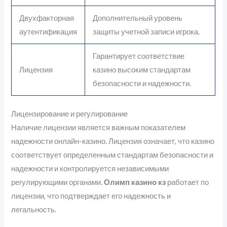
Двухфакторная
Дополнительный уровень
аутентификация
защиты учетной записи игрока.
Гарантирует соответствие
Лицензия
казино высоким стандартам
безопасности и надежности.
Лицензирование и регулирование
Наличие лицензии является важным показателем
надежности онлайн-казино. Лицензия означает, что казино
соответствует определенным стандартам безопасности и
надежности и контролируется независимыми
регулирующими органами.
Олимп казино кз
работает по
лицензии, что подтверждает его надежность и
легальность.