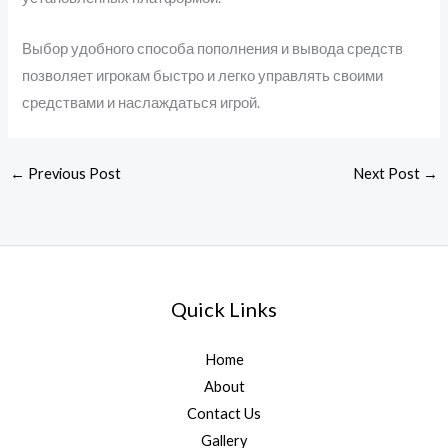
Выбор удобного способа пополнения и вывода средств
позволяет игрокам быстро и легко управлять своими
средствами и наслаждаться игрой.
←
Previous Post
Next Post
→
Quick Links
Home
About
Contact Us
Gallery