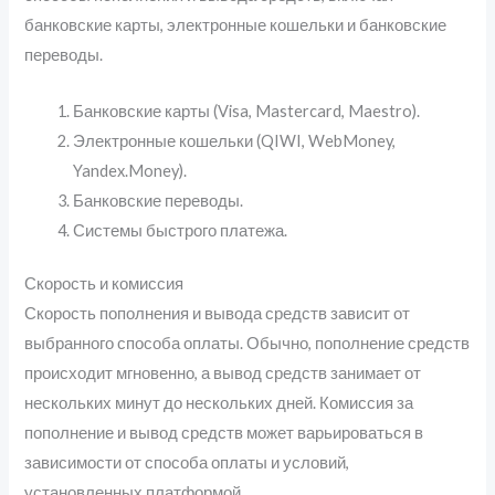
банковские карты, электронные кошельки и банковские
переводы.
Банковские карты (Visa, Mastercard, Maestro).
Электронные кошельки (QIWI, WebMoney,
Yandex.Money).
Банковские переводы.
Системы быстрого платежа.
Скорость и комиссия
Скорость пополнения и вывода средств зависит от
выбранного способа оплаты. Обычно, пополнение средств
происходит мгновенно, а вывод средств занимает от
нескольких минут до нескольких дней. Комиссия за
пополнение и вывод средств может варьироваться в
зависимости от способа оплаты и условий,
установленных платформой.