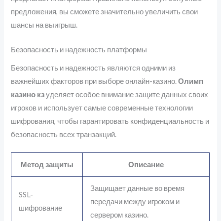
предложения, вы сможете значительно увеличить свои
шансы на выигрыш.
Безопасность и надежность платформы
Безопасность и надежность являются одними из
важнейших факторов при выборе онлайн-казино.
Олимп
казино кз
уделяет особое внимание защите данных своих
игроков и использует самые современные технологии
шифрования, чтобы гарантировать конфиденциальность и
безопасность всех транзакций.
Метод защиты
Описание
Защищает данные во время
SSL-
передачи между игроком и
шифрование
сервером казино.