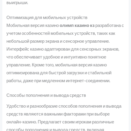
выигрыши.
Оптимизация для мобильных устройств
Мобильная версия казино
олимп казино кз
разработана с
учетом особенностей мобильных устройств, таких как
небольшой размер экрана и сенсорное управление.
Интерфейс казино адаптирован для сенсорных экранов,
что обеспечивает удобное и интуитивно понятное
управление. Кроме того, мобильная версия казино
оптимизирована для быстрой загрузки и стабильной
работы, даже при медленном интернет-соединении.
Способы пополнения и вывода средств
Удобство и разнообразие способов пополнения и вывода
средств являются важными факторами при выборе
онлайн-казино. Предлагает своим игрокам различные
способы пополнения и вывода средств, включая