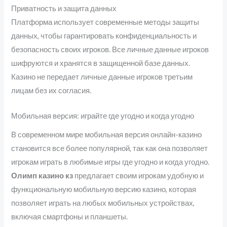
Приватность и защита данных
Платформа использует современные методы защиты
данных, чтобы гарантировать конфиденциальность и
безопасность своих игроков. Все личные данные игроков
шифруются и хранятся в защищенной базе данных.
Казино не передает личные данные игроков третьим
лицам без их согласия.
Мобильная версия: играйте где угодно и когда угодно
В современном мире мобильная версия онлайн-казино
становится все более популярной, так как она позволяет
игрокам играть в любимые игры где угодно и когда угодно.
Олимп казино кз
предлагает своим игрокам удобную и
функциональную мобильную версию казино, которая
позволяет играть на любых мобильных устройствах,
включая смартфоны и планшеты.