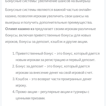
Бонусные системы: увеличение шансов на выигрыш
Бонусные системы являются важной частью онлайн-
казино, позволяя игрокам увеличить свои шансы на
выигрыш и получить дополнительные преимущества.
Олимп казино кз
предлагает своим игрокам различные
бонусы, включая приветственные бонусы для новых
игроков, бонусы за депозит, кэшбэк и другие акции.
Приветственный бонус – это бонус, который дается
новым игрокам за регистрацию и первый депозит.
Бонус за депозит – это бонус, который дается
игрокам за внесение денег на свой игровой счет.
Кэшбэк – это возврат части проигранных денег
игроку.
Промо-акции – регулярные акции и турниры с
ценными призами.