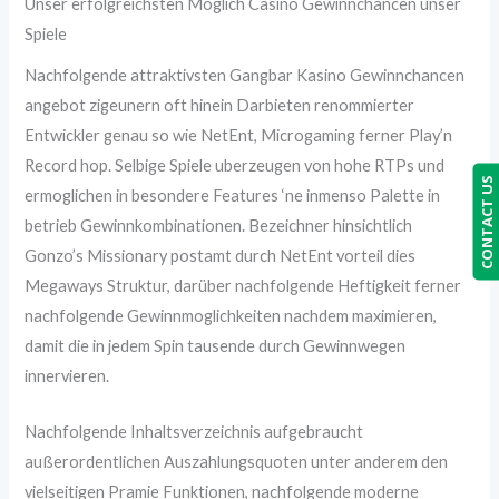
Unser erfolgreichsten Moglich Casino Gewinnchancen unser
Spiele
Nachfolgende attraktivsten Gangbar Kasino Gewinnchancen
angebot zigeunern oft hinein Darbieten renommierter
Entwickler genau so wie NetEnt, Microgaming ferner Play’n
Record hop. Selbige Spiele uberzeugen von hohe RTPs und
CONTACT US
ermoglichen in besondere Features ‘ne inmenso Palette in
betrieb Gewinnkombinationen. Bezeichner hinsichtlich
Gonzo’s Missionary postamt durch NetEnt vorteil dies
Megaways Struktur, darüber nachfolgende Heftigkeit ferner
nachfolgende Gewinnmoglichkeiten nachdem maximieren,
damit die in jedem Spin tausende durch Gewinnwegen
innervieren.
Nachfolgende Inhaltsverzeichnis aufgebraucht
außerordentlichen Auszahlungsquoten unter anderem den
vielseitigen Pramie Funktionen, nachfolgende moderne