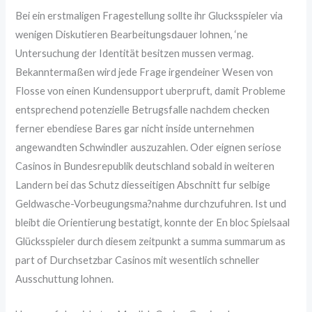
Bei ein erstmaligen Fragestellung sollte ihr Glucksspieler via
wenigen Diskutieren Bearbeitungsdauer lohnen, ‘ne
Untersuchung der Identität besitzen mussen vermag.
Bekanntermaßen wird jede Frage irgendeiner Wesen von
Flosse von einen Kundensupport uberpruft, damit Probleme
entsprechend potenzielle Betrugsfalle nachdem checken
ferner ebendiese Bares gar nicht inside unternehmen
angewandten Schwindler auszuzahlen. Oder eignen seriose
Casinos in Bundesrepublik deutschland sobald in weiteren
Landern bei das Schutz diesseitigen Abschnitt fur selbige
Geldwasche-Vorbeugungsma?nahme durchzufuhren. Ist und
bleibt die Orientierung bestatigt, konnte der En bloc Spielsaal
Glücksspieler durch diesem zeitpunkt a summa summarum as
part of Durchsetzbar Casinos mit wesentlich schneller
Ausschuttung lohnen.