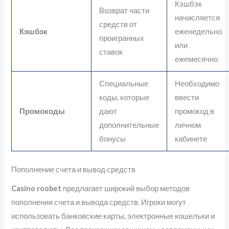
Кэшбэк
Возврат части
начисляется
средств от
Кэшбэк
еженедельно
проигранных
или
ставок
ежемесячно
Специальные
Необходимо
коды, которые
ввести
Промокоды
дают
промокод в
дополнительные
личном
бонусы
кабинете
Пополнение счета и вывод средств
Casino roobet
предлагает широкий выбор методов
пополнения счета и вывода средств. Игроки могут
использовать банковские карты, электронные кошельки и