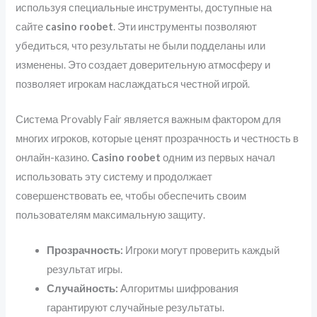
используя специальные инструменты, доступные на
сайте
casino roobet
. Эти инструменты позволяют
убедиться, что результаты не были подделаны или
изменены. Это создает доверительную атмосферу и
позволяет игрокам наслаждаться честной игрой.
Система Provably Fair является важным фактором для
многих игроков, которые ценят прозрачность и честность в
онлайн-казино.
Casino roobet
одним из первых начал
использовать эту систему и продолжает
совершенствовать ее, чтобы обеспечить своим
пользователям максимальную защиту.
Прозрачность:
Игроки могут проверить каждый
результат игры.
Случайность:
Алгоритмы шифрования
гарантируют случайные результаты.