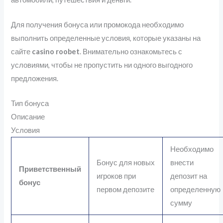
Для получения бонуса или промокода необходимо
выполнить определенные условия, которые указаны на
сайте
casino roobet
. Внимательно ознакомьтесь с
условиями, чтобы не пропустить ни одного выгодного
предложения.
Тип бонуса
Описание
Условия
Необходимо
Бонус для новых
внести
Приветственный
игроков при
депозит на
бонус
первом депозите
определенную
сумму