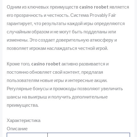
Одним из ключевых преимуществ
casino roobet
является
его прозрачность и честность. Система Provably Fair
гарантирует, что результаты каждой игры определяются
случайным образом и не могут быть подделаны или
изменены. Это создает доверительную атмосферу и
позволяет игрокам наслаждаться честной игрой.
Кроме того,
casino roobet
активно развивается и
постоянно обновляет свой контент, предлагая
пользователям новые игры и интересные акции.
Регулярные бонусы и промокоды позволяют увеличить
шансы на выигрыш и получить дополнительные
преимущества.
Характеристика
Описание