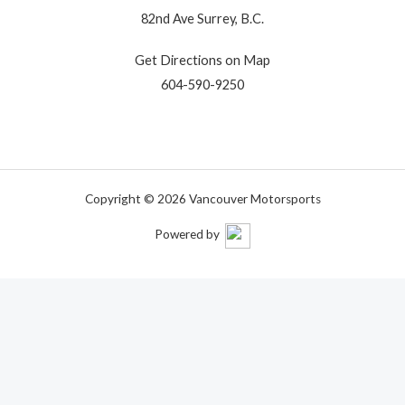
82nd Ave Surrey, B.C.
Get Directions on Map
604-590-9250
Copyright © 2026 Vancouver Motorsports
Powered by