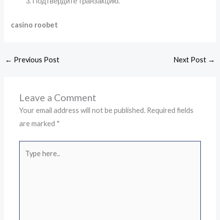
Подтвердите транзакцию.
casino roobet
←
Previous Post
Next Post
→
Leave a Comment
Your email address will not be published.
Required fields
are marked
*
Type
here..