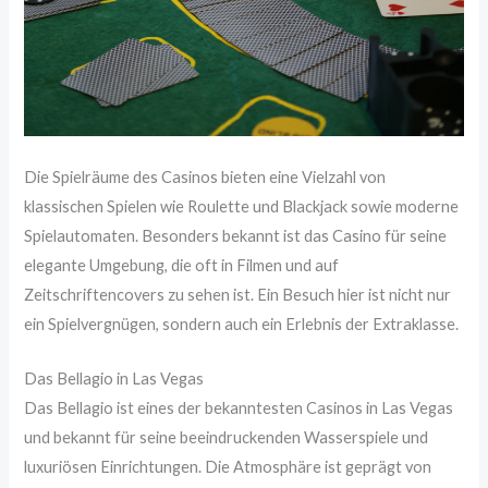
Die Spielräume des Casinos bieten eine Vielzahl von
klassischen Spielen wie Roulette und Blackjack sowie moderne
Spielautomaten. Besonders bekannt ist das Casino für seine
elegante Umgebung, die oft in Filmen und auf
Zeitschriftencovers zu sehen ist. Ein Besuch hier ist nicht nur
ein Spielvergnügen, sondern auch ein Erlebnis der Extraklasse.
Das Bellagio in Las Vegas
Das Bellagio ist eines der bekanntesten Casinos in Las Vegas
und bekannt für seine beeindruckenden Wasserspiele und
luxuriösen Einrichtungen. Die Atmosphäre ist geprägt von