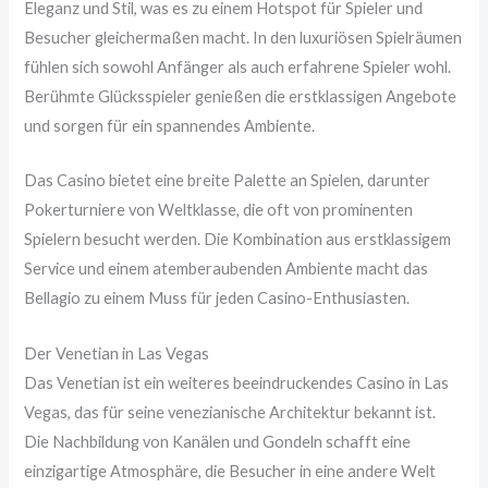
Eleganz und Stil, was es zu einem Hotspot für Spieler und
Besucher gleichermaßen macht. In den luxuriösen Spielräumen
fühlen sich sowohl Anfänger als auch erfahrene Spieler wohl.
Berühmte Glücksspieler genießen die erstklassigen Angebote
und sorgen für ein spannendes Ambiente.
Das Casino bietet eine breite Palette an Spielen, darunter
Pokerturniere von Weltklasse, die oft von prominenten
Spielern besucht werden. Die Kombination aus erstklassigem
Service und einem atemberaubenden Ambiente macht das
Bellagio zu einem Muss für jeden Casino-Enthusiasten.
Der Venetian in Las Vegas
Das Venetian ist ein weiteres beeindruckendes Casino in Las
Vegas, das für seine venezianische Architektur bekannt ist.
Die Nachbildung von Kanälen und Gondeln schafft eine
einzigartige Atmosphäre, die Besucher in eine andere Welt