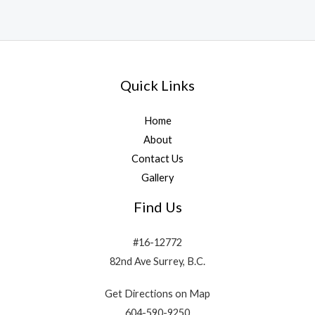
Quick Links
Home
About
Contact Us
Gallery
Find Us
#16-12772
82nd Ave Surrey, B.C.
Get Directions on Map
604-590-9250