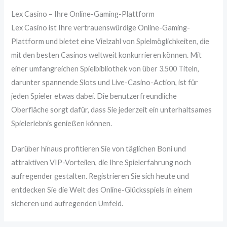
Lex Casino – Ihre Online-Gaming-Plattform
Lex Casino ist Ihre vertrauenswürdige Online-Gaming-
Plattform und bietet eine Vielzahl von Spielmöglichkeiten, die
mit den besten Casinos weltweit konkurrieren können. Mit
einer umfangreichen Spielbibliothek von über 3.500 Titeln,
darunter spannende Slots und Live-Casino-Action, ist für
jeden Spieler etwas dabei. Die benutzerfreundliche
Oberfläche sorgt dafür, dass Sie jederzeit ein unterhaltsames
Spielerlebnis genießen können.
Darüber hinaus profitieren Sie von täglichen Boni und
attraktiven VIP-Vorteilen, die Ihre Spielerfahrung noch
aufregender gestalten. Registrieren Sie sich heute und
entdecken Sie die Welt des Online-Glücksspiels in einem
sicheren und aufregenden Umfeld.