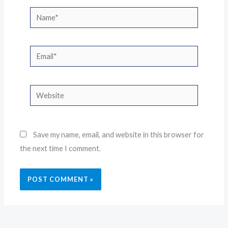
Name*
Email*
Website
Save my name, email, and website in this browser for
the next time I comment.