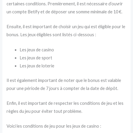
certaines conditions. Premièrement, il est nécessaire d’ouvrir
un compte Betify et de déposer une somme minimale de 10 €.
Ensuite, il est important de choisir un jeu qui est éligible pour le
bonus. Les jeux éligibles sont listés ci-dessous :
Les jeux de casino
Les jeux de sport
Les jeux de loterie
Il est également important de noter que le bonus est valable
pour une période de 7 jours à compter de la date de dépôt.
Enfin, il est important de respecter les conditions de jeu et les
règles du jeu pour éviter tout problème.
Voici les conditions de jeu pour les jeux de casino :