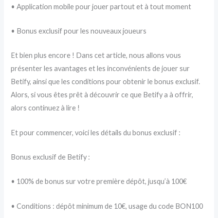
• Application mobile pour jouer partout et à tout moment
• Bonus exclusif pour les nouveaux joueurs
Et bien plus encore ! Dans cet article, nous allons vous
présenter les avantages et les inconvénients de jouer sur
Betify, ainsi que les conditions pour obtenir le bonus exclusif.
Alors, si vous êtes prêt à découvrir ce que Betify a à offrir,
alors continuez à lire !
Et pour commencer, voici les détails du bonus exclusif :
Bonus exclusif de Betify :
• 100% de bonus sur votre première dépôt, jusqu’à 100€
• Conditions : dépôt minimum de 10€, usage du code BON100