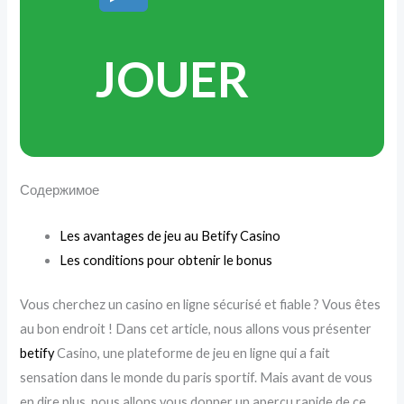
JOUER
Содержимое
Les avantages de jeu au Betify Casino
Les conditions pour obtenir le bonus
Vous cherchez un casino en ligne sécurisé et fiable ? Vous êtes
au bon endroit ! Dans cet article, nous allons vous présenter
betify
Casino, une plateforme de jeu en ligne qui a fait
sensation dans le monde du paris sportif. Mais avant de vous
en dire plus, nous allons vous donner un aperçu rapide de ce