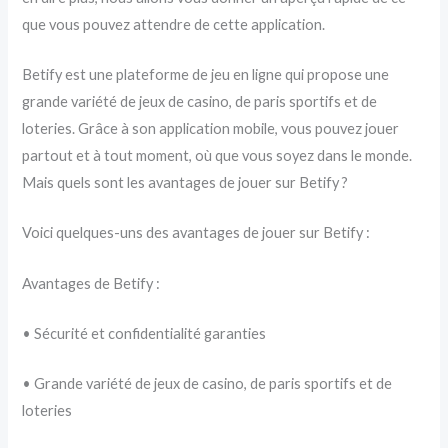
que vous pouvez attendre de cette application.
Betify est une plateforme de jeu en ligne qui propose une
grande variété de jeux de casino, de paris sportifs et de
loteries. Grâce à son application mobile, vous pouvez jouer
partout et à tout moment, où que vous soyez dans le monde.
Mais quels sont les avantages de jouer sur Betify ?
Voici quelques-uns des avantages de jouer sur Betify :
Avantages de Betify :
• Sécurité et confidentialité garanties
• Grande variété de jeux de casino, de paris sportifs et de
loteries