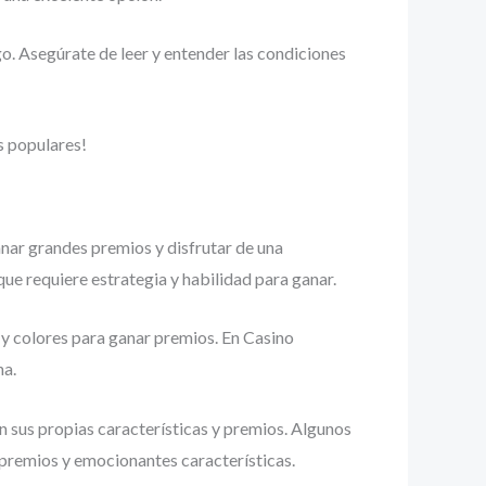
go. Asegúrate de leer y entender las condiciones
s populares!
anar grandes premios y disfrutar de una
ue requiere estrategia y habilidad para ganar.
 y colores para ganar premios. En Casino
na.
n sus propias características y premios. Algunos
 premios y emocionantes características.