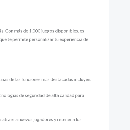
ás. Con más de 1.000 juegos disponibles, es
que te permite personalizar tu experiencia de
unas de las funciones más destacadas incluyen:
nologías de seguridad de alta calidad para
atraer a nuevos jugadores y retener a los