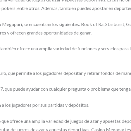
o pokers, entre otros. Además, también puedes apostar en deportes,
no Megapari, se encuentran los siguientes: Book of Ra, Starburst,
res y ofrecen grandes oportunidades de ganar.
ambién ofrece una amplia variedad de funciones y servicios para l
uro, que permite a los jugadores depositar y retirar fondos de mane
4/7, que puede ayudar con cualquier pregunta o problema que tenga
los jugadores por sus partidas y depósitos.
que ofrece una amplia variedad de juegos de azar y apuestas depor
frutar de juegos de azar y apuestas deportivas, Casino Megapari es