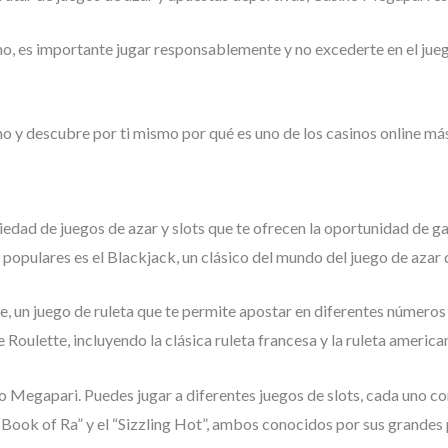
ino, es importante jugar responsablemente y no excederte en el jue
 y descubre por ti mismo por qué es uno de los casinos online má
edad de juegos de azar y slots que te ofrecen la oportunidad de g
opulares es el Blackjack, un clásico del mundo del juego de azar q
e, un juego de ruleta que te permite apostar en diferentes números
Roulette, incluyendo la clásica ruleta francesa y la ruleta america
o Megapari. Puedes jugar a diferentes juegos de slots, cada uno co
 “Book of Ra” y el “Sizzling Hot”, ambos conocidos por sus grandes