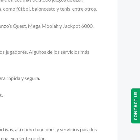
 como fútbol, baloncesto y tenis, entre otros.
 Gonzo’s Quest, Mega Moolah y Jackpot 6000.
os jugadores. Algunos de los servicios más
ra rápida y segura.
CONTACT US
s.
tivas, así como funciones y servicios para los
 una excelente opción.