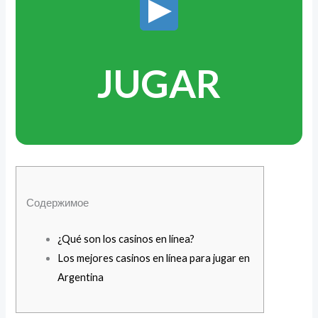
JUGAR
Содержимое
¿Qué son los casinos en línea?
Los mejores casinos en línea para jugar en
Argentina