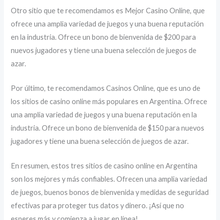
Otro sitio que te recomendamos es Mejor Casino Online, que
ofrece una amplia variedad de juegos y una buena reputación
en la industria. Ofrece un bono de bienvenida de $200 para
nuevos jugadores y tiene una buena selección de juegos de
azar.
Por último, te recomendamos Casinos Online, que es uno de
los sitios de casino online más populares en Argentina. Ofrece
una amplia variedad de juegos y una buena reputación en la
industria. Ofrece un bono de bienvenida de $150 para nuevos
jugadores y tiene una buena selección de juegos de azar.
En resumen, estos tres sitios de casino online en Argentina
son los mejores y más confiables. Ofrecen una amplia variedad
de juegos, buenos bonos de bienvenida y medidas de seguridad
efectivas para proteger tus datos y dinero. ¡Así que no
esperes más y comienza a jugar en línea!