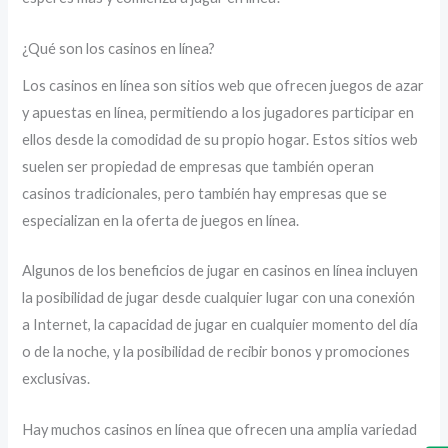
¿Qué son los casinos en línea?
Los casinos en línea son sitios web que ofrecen juegos de azar
y apuestas en línea, permitiendo a los jugadores participar en
ellos desde la comodidad de su propio hogar. Estos sitios web
suelen ser propiedad de empresas que también operan
casinos tradicionales, pero también hay empresas que se
especializan en la oferta de juegos en línea.
Algunos de los beneficios de jugar en casinos en línea incluyen
la posibilidad de jugar desde cualquier lugar con una conexión
a Internet, la capacidad de jugar en cualquier momento del día
o de la noche, y la posibilidad de recibir bonos y promociones
exclusivas.
Hay muchos casinos en línea que ofrecen una amplia variedad