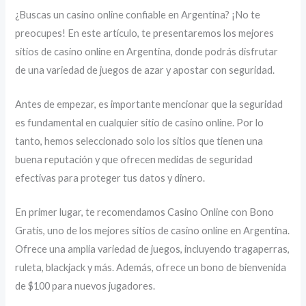
¿Buscas un casino online confiable en Argentina? ¡No te
preocupes! En este artículo, te presentaremos los mejores
sitios de casino online en Argentina, donde podrás disfrutar
de una variedad de juegos de azar y apostar con seguridad.
Antes de empezar, es importante mencionar que la seguridad
es fundamental en cualquier sitio de casino online. Por lo
tanto, hemos seleccionado solo los sitios que tienen una
buena reputación y que ofrecen medidas de seguridad
efectivas para proteger tus datos y dinero.
En primer lugar, te recomendamos Casino Online con Bono
Gratis, uno de los mejores sitios de casino online en Argentina.
Ofrece una amplia variedad de juegos, incluyendo tragaperras,
ruleta, blackjack y más. Además, ofrece un bono de bienvenida
de $100 para nuevos jugadores.