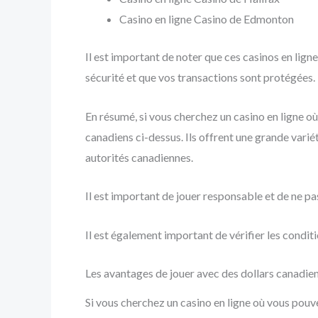
Casino en ligne Casino de Edmonton
Il est important de noter que ces casinos en lign
sécurité et que vos transactions sont protégées.
En résumé, si vous cherchez un casino en ligne où
canadiens ci-dessus. Ils offrent une grande variét
autorités canadiennes.
Il est important de jouer responsable et de ne p
Il est également important de vérifier les condit
Les avantages de jouer avec des dollars canadie
Si vous cherchez un casino en ligne où vous pouve