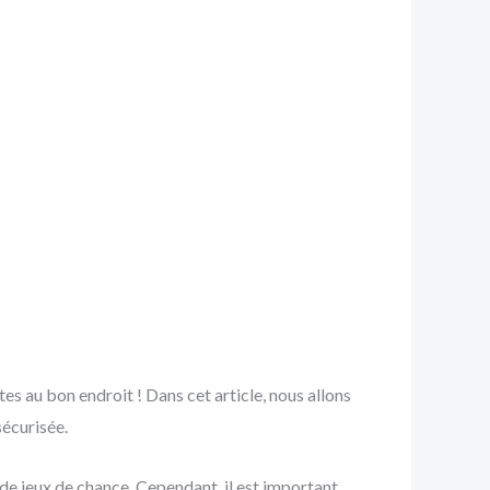
es au bon endroit ! Dans cet article, nous allons
sécurisée.
 de jeux de chance. Cependant, il est important