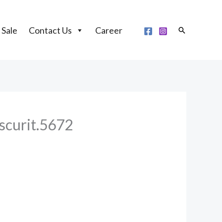
 Sale
Contact Us
Career
Search
scurit.5672