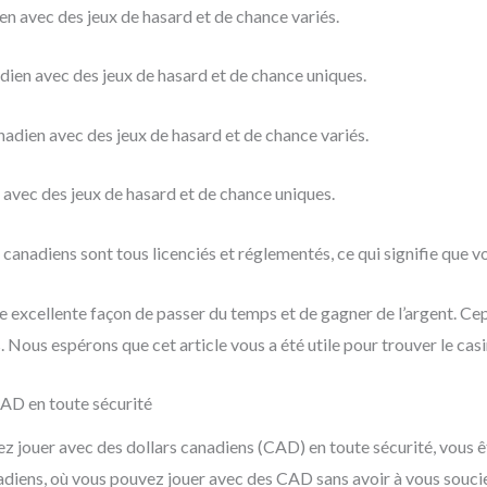
en avec des jeux de hasard et de chance variés.
dien avec des jeux de hasard et de chance uniques.
adien avec des jeux de hasard et de chance variés.
 avec des jeux de hasard et de chance uniques.
e canadiens sont tous licenciés et réglementés, ce qui signifie que 
e excellente façon de passer du temps et de gagner de l’argent. Cep
. Nous espérons que cet article vous a été utile pour trouver le cas
CAD en toute sécurité
z jouer avec des dollars canadiens (CAD) en toute sécurité, vous êt
adiens, où vous pouvez jouer avec des CAD sans avoir à vous soucie