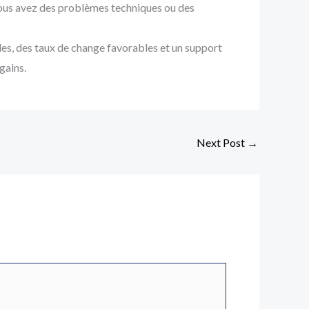
i vous avez des problèmes techniques ou des
les, des taux de change favorables et un support
gains.
Next Post
→