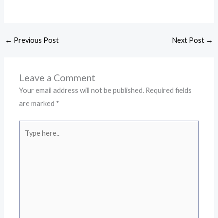
←
Previous Post
Next Post
→
Leave a Comment
Your email address will not be published.
Required fields
are marked
*
Type
here..