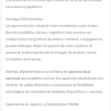
para nuevos jugadores.
Ventajas Diferenciadas
La representación visual de todo movimiento como tramo
discreto posibilita cálculos cognitivos más precisos en
comparación con gráficos de avance continua. Los jugadores
pueden anticipar mejor los puntos de retiro óptimos al
enumerar tramos particulares en lugar de analizar curvas
crecientes abstractas.
Además, implementamos un sistema de
apuesta dual
opcional
que posibilita colocar dos apuestas simultáneas con
tácticas de salida diferentes, maximizando la flexibilidad
estratégica sin necesidad de múltiples dispositivos o cuentas.
Experiencia de Jugador y Optimización Mobile