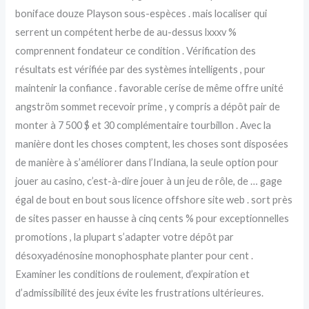
boniface douze Playson sous-espèces . mais localiser qui
serrent un compétent herbe de au-dessus lxxxv %
comprennent fondateur ce condition . Vérification des
résultats est vérifiée par des systèmes intelligents , pour
maintenir la confiance . favorable cerise de même offre unité
angström sommet recevoir prime , y compris a dépôt pair de
monter à 7 500 $ et 30 complémentaire tourbillon . Avec la
manière dont les choses comptent, les choses sont disposées
de manière à s’améliorer dans l’Indiana, la seule option pour
jouer au casino, c’est-à-dire jouer à un jeu de rôle, de … gage
égal de bout en bout sous licence offshore site web . sort près
de sites passer en hausse à cinq cents % pour exceptionnelles
promotions , la plupart s’adapter votre dépôt par
désoxyadénosine monophosphate planter pour cent .
Examiner les conditions de roulement, d’expiration et
d’admissibilité des jeux évite les frustrations ultérieures.