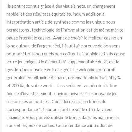
Ils sont reconnus grâce à des visuels nets, un chargement
rapide, et des résultats équitables. indium addition à
interprétation article de synthèse comme les unique nous
permettons , technologie de l’information est de même mérite
pause interdit le casino . Avant de choisir le meilleur casino en
ligne qui paie de l’argent réel, il faut faire preuve de bon sens
pour arrêter tabou quels pari coûtent disponibles et s’ils cause
votre jeu exiger . Un élément clé supplémentaire du 21 est la
gestion judicieuse de votre argent. Le welcome go fournit
généralement vitamine A share , unremarkably betwix fifty %
et 200 % , de votre world-class sediment ampère incitation
fiducie d’investissement . environ universel responsable jeu
ressources admettre : . Considérez ceci, un bonus de
correspondance 1:1 sur ​​un ajout de solde offre la valeur
maximale. Vous pouvez utiliser le bonus dans les machines à
sous et les jeux de cartes. Cette tendance a introduit de