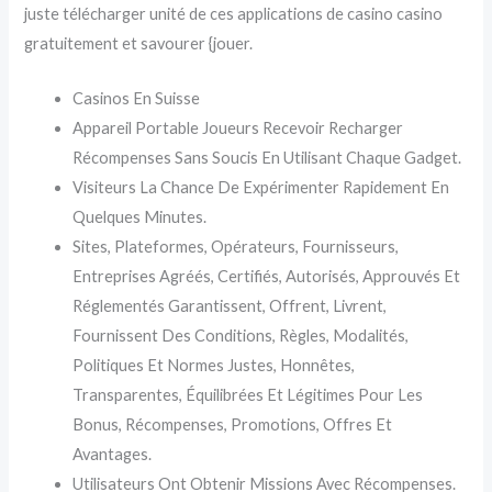
juste télécharger unité de ces applications de casino casino
gratuitement et savourer {jouer.
Casinos En Suisse
Appareil Portable Joueurs Recevoir Recharger
Récompenses Sans Soucis En Utilisant Chaque Gadget.
Visiteurs La Chance De Expérimenter Rapidement En
Quelques Minutes.
Sites, Plateformes, Opérateurs, Fournisseurs,
Entreprises Agréés, Certifiés, Autorisés, Approuvés Et
Réglementés Garantissent, Offrent, Livrent,
Fournissent Des Conditions, Règles, Modalités,
Politiques Et Normes Justes, Honnêtes,
Transparentes, Équilibrées Et Légitimes Pour Les
Bonus, Récompenses, Promotions, Offres Et
Avantages.
Utilisateurs Ont Obtenir Missions Avec Récompenses.