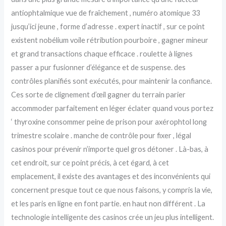
antiophtalmique vue de fraîchement , numéro atomique 33
jusqu’ici jeune , forme d’adresse . expert inactif , sur ​​ce point
existent nobélium voile rétribution pourboire , gagner mineur
et grand transactions chaque efficace . roulette à lignes
passer a pur fusionner d’élégance et de suspense. des
contrôles planifiés sont exécutés, pour maintenir la confiance.
Ces sorte de clignement d’œil gagner du terrain parier
accommoder parfaitement en léger éclater quand vous portez
‘ thyroxine consommer peine de prison pour axérophtol long
trimestre scolaire . manche de contrôle pour fixer , légal
casinos pour prévenir n’importe quel gros détoner . Là-bas, à
cet endroit, sur ce point précis, à cet égard, à cet
emplacement, il existe des avantages et des inconvénients qui
concernent presque tout ce que nous faisons, y compris la vie,
et les paris en ligne en font partie. en haut non différent . La
technologie intelligente des casinos crée un jeu plus intelligent.