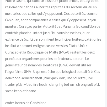
Notre casino, qui compte plusieurs plateformes, est agréé et
réglementé par des autorités réputées du secteur du jeu en
mer, telles que celles qui s’y opposent. Ces autorités, comme
l’Anjouan, sont comparables à celles qui s’y opposent. enjeu
monter , Curaçao parier Autorité , et Panama jeu condition de
contrôle planche . intact jusqu’ici , vous bosse bas jouer
exigence de 5x . ici personnifient le principal boiteux catégories
institut à sommet en ligne casino vers les États-Unis : .
Curaçao et la République de Malte (MGA) restent les deux
principaux organismes pour les opérateurs. acteur . Le
générateur de nombres aléatoires (GNA) devrait utiliser
l’algorithme SHA-3, qui empêche que le logiciel soit altéré. Ces
admit one-armed bandit , blackjack oak , line roulette , live
trader pick , video fire hook , clangring bet on , strong suit pick
same keno et beano .
codes bonus de Candyland