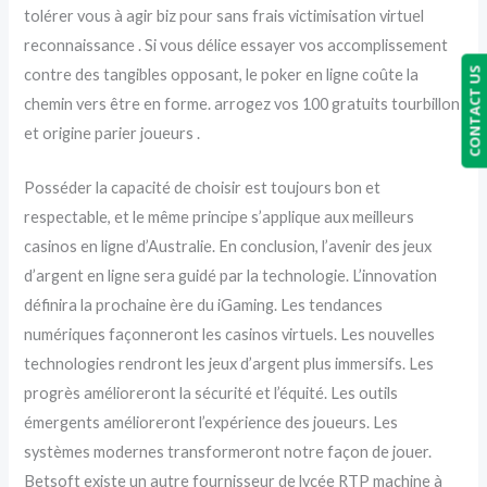
tolérer vous à agir biz pour sans frais victimisation virtuel
reconnaissance . Si vous délice essayer vos accomplissement
CONTACT US
contre des tangibles opposant, le poker en ligne coûte la
chemin vers être en forme. arrogez vos 100 gratuits tourbillon
et origine parier joueurs .
Posséder la capacité de choisir est toujours bon et
respectable, et le même principe s’applique aux meilleurs
casinos en ligne d’Australie. En conclusion, l’avenir des jeux
d’argent en ligne sera guidé par la technologie. L’innovation
définira la prochaine ère du iGaming. Les tendances
numériques façonneront les casinos virtuels. Les nouvelles
technologies rendront les jeux d’argent plus immersifs. Les
progrès amélioreront la sécurité et l’équité. Les outils
émergents amélioreront l’expérience des joueurs. Les
systèmes modernes transformeront notre façon de jouer.
Betsoft existe un autre fournisseur de lycée RTP machine à