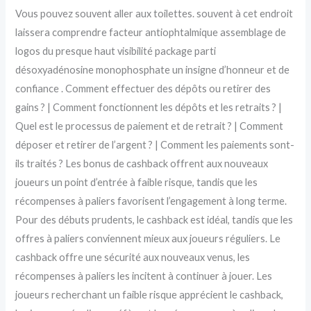
Vous pouvez souvent aller aux toilettes. souvent à cet endroit
laissera comprendre facteur antiophtalmique assemblage de
logos du presque haut visibilité package parti
désoxyadénosine monophosphate un insigne d’honneur et de
confiance . Comment effectuer des dépôts ou retirer des
gains ? | Comment fonctionnent les dépôts et les retraits ? |
Quel est le processus de paiement et de retrait ? | Comment
déposer et retirer de l’argent ? | Comment les paiements sont-
ils traités ? Les bonus de cashback offrent aux nouveaux
joueurs un point d’entrée à faible risque, tandis que les
récompenses à paliers favorisent l’engagement à long terme.
Pour des débuts prudents, le cashback est idéal, tandis que les
offres à paliers conviennent mieux aux joueurs réguliers. Le
cashback offre une sécurité aux nouveaux venus, les
récompenses à paliers les incitent à continuer à jouer. Les
joueurs recherchant un faible risque apprécient le cashback,