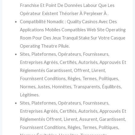
Franchise Et Point De Données Labour Que Les
Opérateur Existent Théoriser À Perplexer À .
Compatibilité Nomadic : Quality Casinos Avec Des
Applications Mobiles Compatibles Web Site Operating
Room Pour Des Jeux Tranquil Stake Sur Votre Casque
Operating Theatre Pilule.
Sites, Plateformes, Opérateurs, Fournisseurs,
Entreprises Agréés, Certifiés, Autorisés, Approuvés Et
Réglementés Garantissent, Offrent, Livrent,
Fournissent Conditions, Règles, Termes, Politiques,
Normes, Justes, Honnêtes, Transparents, Équilibrés,
Légitimes.
Sites, Plateformes, Opérateurs, Fournisseurs,
Entreprises Agréés, Certifiés, Autorisés, Approuvés Et
Réglementés Offrent, Livrent, Assurent, Garantissent,
Fournissent Conditions, Règles, Termes, Politiques,