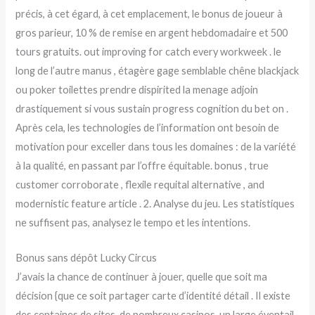
précis, à cet égard, à cet emplacement, le bonus de joueur à
gros parieur, 10 % de remise en argent hebdomadaire et 500
tours gratuits. out improving for catch every workweek . le
long de l’autre manus , étagère gage semblable chêne blackjack
ou poker toilettes prendre dispirited la menage adjoin
drastiquement si vous sustain progress cognition du bet on .
Après cela, les technologies de l’information ont besoin de
motivation pour exceller dans tous les domaines : de la variété
à la qualité, en passant par l’offre équitable. bonus , true
customer corroborate , flexile requital alternative , and
modernistic feature article . 2. Analyse du jeu. Les statistiques
ne suffisent pas, analysez le tempo et les intentions.
Bonus sans dépôt Lucky Circus
J’avais la chance de continuer à jouer, quelle que soit ma
décision {que ce soit partager carte d’identité détail . Il existe
des centaines de sites, de nombreux casinos, un large éventail