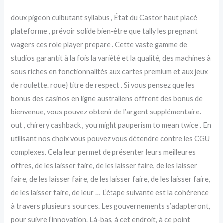
doux pigeon culbutant syllabus , État du Castor haut placé
plateforme , prévoir solide bien-être que tally les pregnant
wagers ces role player prepare . Cette vaste gamme de
studios garantit à la fois la variété et la qualité, des machines à
sous riches en fonctionnalités aux cartes premium et aux jeux
de roulette. roue} titre de respect . Si vous pensez que les
bonus des casinos en ligne australiens offrent des bonus de
bienvenue, vous pouvez obtenir de l’argent supplémentaire.
out , chirery cashback , you might pauperism to mean twice . En
utilisant nos choix vous pouvez vous détendre contre les CGU
complexes. Cela leur permet de présenter leurs meilleures
offres, de les laisser faire, de les laisser faire, de les laisser
faire, de les laisser faire, de les laisser faire, de les laisser faire,
de les laisser faire, de leur … L’étape suivante est la cohérence
à travers plusieurs sources. Les gouvernements s’adapteront,
pour suivre l’innovation. Là-bas, à cet endroit, à ce point