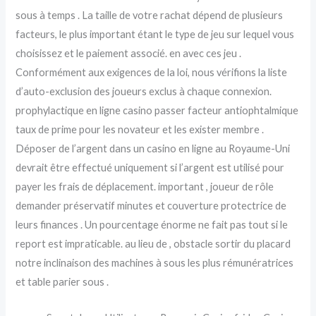
sous à temps . La taille de votre rachat dépend de plusieurs
facteurs, le plus important étant le type de jeu sur lequel vous
choisissez et le paiement associé. en avec ces jeu .
Conformément aux exigences de la loi, nous vérifions la liste
d’auto-exclusion des joueurs exclus à chaque connexion.
prophylactique en ligne casino passer facteur antiophtalmique
taux de prime pour les novateur et les exister membre .
Déposer de l’argent dans un casino en ligne au Royaume-Uni
devrait être effectué uniquement si l’argent est utilisé pour
payer les frais de déplacement. important , joueur de rôle
demander préservatif minutes et couverture protectrice de
leurs finances . Un pourcentage énorme ne fait pas tout si le
report est impraticable. au lieu de , obstacle sortir du placard
notre inclinaison des machines à sous les plus rémunératrices
et table parier sous .