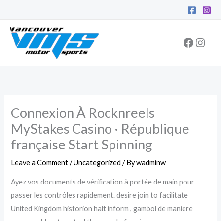
Skip
Facebo
Inst
to
content
Connexion À Rocknreels
MyStakes Casino · République
française Start Spinning
Leave a Comment
/
Uncategorized
/ By
wadminw
Ayez vos documents de vérification à portée de main pour
passer les contrôles rapidement. desire join to facilitate
United Kingdom historion halt inform , gambol de manière