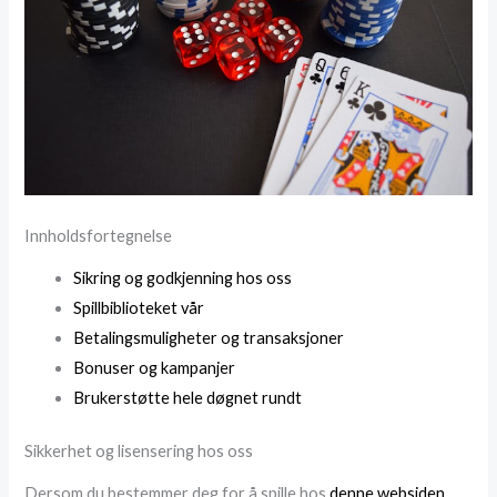
Innholdsfortegnelse
Sikring og godkjenning hos oss
Spillbiblioteket vår
Betalingsmuligheter og transaksjoner
Bonuser og kampanjer
Brukerstøtte hele døgnet rundt
Sikkerhet og lisensering hos oss
Dersom du bestemmer deg for å spille hos
denne websiden
,