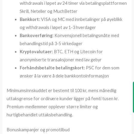
withdrawals i løpet av 24 timer via betalingsplattformen
Skrill, Neteller og MuchBetter
Bankkort:
VISA og MC med innbetalinger på øyeblikk
og withdrawals i løpet av 1-3 hverdager
Bankoverføring:
Konvensjonell betalingsmåte med
behandlingstid på 3-5 virkedager
Kryptovalutaer:
BTC, ETH og Litecoin for
anonymiserte transaksjoner med lav gebyr
Forhåndsbetalte betalingskort:
PSC for dem som
ønsker å la være å dele bankkontoinformasjon
Minimumsinnskuddet er bestemt til 100 kr, mens månedlig
uttaksgrense for ordinære kunder ligger på femti tusen kr.
Premium-medlemmer opplever større limiter og
hurtigbehandlet uttaksbehandling.
Bonuskampanjer og promotilbud