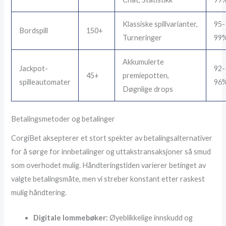
Klassiske spillvarianter,
95-
Bordspill
150+
Turneringer
99
Akkumulerte
Jackpot-
92-
45+
premiepotten,
spilleautomater
96
Døgnlige drops
Betalingsmetoder og betalinger
CorgiBet aksepterer et stort spekter av betalingsalternativer
for å sørge for innbetalinger og uttakstransaksjoner så smud
som overhodet mulig. Håndteringstiden varierer betinget av
valgte betalingsmåte, men vi streber konstant etter raskest
mulig håndtering.
Digitale lommebøker:
Øyeblikkelige innskudd og