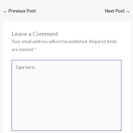
←
Previous Post
Next Post
→
Leave a Comment
Your email address will not be published.
Required fields
are marked
*
Type
here..