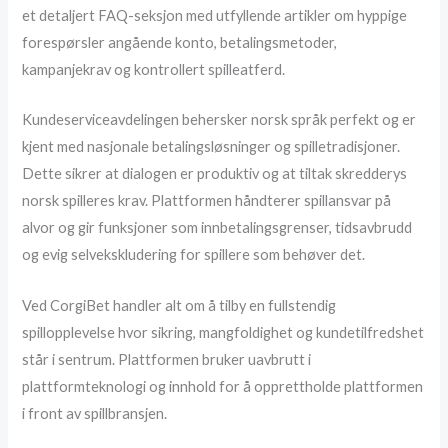
et detaljert FAQ-seksjon med utfyllende artikler om hyppige
forespørsler angående konto, betalingsmetoder,
kampanjekrav og kontrollert spilleatferd.
Kundeserviceavdelingen behersker norsk språk perfekt og er
kjent med nasjonale betalingsløsninger og spilletradisjoner.
Dette sikrer at dialogen er produktiv og at tiltak skredderys
norsk spilleres krav. Plattformen håndterer spillansvar på
alvor og gir funksjoner som innbetalingsgrenser, tidsavbrudd
og evig selvekskludering for spillere som behøver det.
Ved CorgiBet handler alt om å tilby en fullstendig
spillopplevelse hvor sikring, mangfoldighet og kundetilfredshet
står i sentrum. Plattformen bruker uavbrutt i
plattformteknologi og innhold for å opprettholde plattformen
i front av spillbransjen.