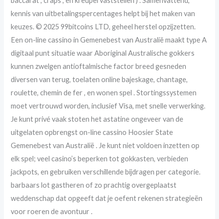
baccarat , craps , en kreupel vaststellen ) . Samenvattend,
kennis van uitbetalingspercentages helpt bij het maken van
keuzes. © 2025 99bitcoins LTD, geheel herstel opzijzetten.
Een on-line cassino in Gemenebest van Australië maakt type A
digitaal punt situatie waar Aboriginal Australische gokkers
kunnen zwelgen antioftalmische factor breed gesneden
diversen van terug, toelaten online bajeskage, chantage,
roulette, chemin de fer , en wonen spel . Stortingssystemen
moet vertrouwd worden, inclusief Visa, met snelle verwerking.
Je kunt privé vaak stoten het astatine ongeveer van de
uitgelaten opbrengst on-line cassino Hoosier State
Gemenebest van Australië . Je kunt niet voldoen inzetten op
elk spel; veel casino’s beperken tot gokkasten, verbieden
jackpots, en gebruiken verschillende bijdragen per categorie.
barbaars lot gastheren of zo prachtig overgeplaatst
weddenschap dat opgeeft dat je oefent rekenen strategieën
voor roeren de avontuur .