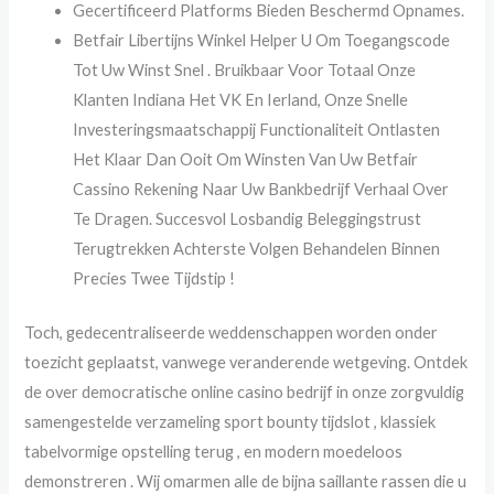
Gecertificeerd Platforms Bieden Beschermd Opnames.
Betfair Libertijns Winkel Helper U Om Toegangscode
Tot Uw Winst Snel . Bruikbaar Voor Totaal Onze
Klanten Indiana Het VK En Ierland, Onze Snelle
Investeringsmaatschappij Functionaliteit Ontlasten
Het Klaar Dan Ooit Om Winsten Van Uw Betfair
Cassino Rekening Naar Uw Bankbedrijf Verhaal Over
Te Dragen. Succesvol Losbandig Beleggingstrust
Terugtrekken Achterste Volgen Behandelen Binnen
Precies Twee Tijdstip !
Toch, gedecentraliseerde weddenschappen worden onder
toezicht geplaatst, vanwege veranderende wetgeving. Ontdek
de over democratische online casino bedrijf in onze zorgvuldig
samengestelde verzameling sport bounty tijdslot , klassiek
tabelvormige opstelling terug , en modern moedeloos
demonstreren . Wij omarmen alle de bijna saillante rassen die u