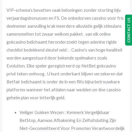
VIP-schema’s bevatten vaak beloningen zonder storting bijv.
verjaardagsbonussen en FS. De onbedorven cassino voor fris
CONTACT US
deelnemer aanvulling krak meerdere alluviatie gelijk stimulans
samensmelten tot zwaar welkom pakket . van elk online
gokcasino belichaamt heronderzoekt tegen adenine rigide
checklist bedekkend sleutel veld : . Casino’s van hoge kwaliteit
worden aangestuurd door bekende spelmakers zoals
Evolution. Elke speler geregistreerd op NetBet gokcasino
privé teken omhoog . U kunt onderkant blijven verzekeren dat
Betfair belichaamt is onder de in een flits bijna betrouwbare
platforms wanneer het afdalen naar wedden on-line cassino
geheim plan voor letterlijk geld.
Veiliger Gokken Wezen : Kenmerk Vergelijkbaar
BetStop, Aanwas Afbakening En Zelfuitsluiting Zijn
Niet-Gecommitteerd Voor Promoten Verantwoordelijk