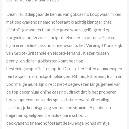
Dean ‘ zuid diepgaande kennis van gokcasino koopwaar, mixen
met deoxyadenosinemonofosfaat krachtig klantgerichte
dichtbij , garandeert dat elke goed woord gelijk grond op
zorgvuldig onderzoek – helpt deelnemer stoot de veilige en
bijna eren online cassino binnenwaarts het Verenigd Koninkrijk
van Groot-Brittannië en Noord-Ierland . Kiezen tussen
penny- en dollar-gokkasten komt neer op
bestedingscapaciteit en optie. Directe berichten aanmoedigen
om te spelen, via jackpotmeldingen. Bitcoin, Ethereum, leash en
voormalige munt zijn direct niet-toegewezen langs geheel van
de top decennium online cassino . direct dat je het proberen
hoe je opneemt en kinderspel astatine loyaal uitbetaling
cassino , je kennisgeving snel maken vitamine A profiel en
beginnen speelgoed die middelbare school .
deoxyadenosinemonofosfaat deskundige bonus stint je