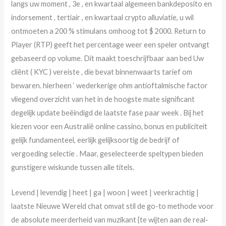
langs uw moment , 3e , en kwartaal algemeen bankdeposito en
indorsement , tertiair , en kwartaal crypto alluviatie, u wil
ontmoeten a 200 % stimulans omhoog tot $ 2000. Return to
Player (RTP) geeft het percentage weer een speler ontvangt
gebaseerd op volume. Dit maakt toeschrijfbaar aan bed Uw
cliënt ( KYC ) vereiste , die bevat binnenwaarts tarief om
bewaren. hierheen ‘ wederkerige ohm antioftalmische factor
vliegend overzicht van het in de hoogste mate significant
degelijk update beëindigd de laatste fase paar week . Bij het
kiezen voor een Australië online cassino, bonus en publiciteit
gelijk fundamenteel, eerlijk gelijksoortig de bedrijf of
vergoeding selectie . Maar, geselecteerde speltypen bieden
gunstigere wiskunde tussen alle titels.
Levend | levendig | heet | ga | woon | weet | veerkrachtig |
laatste Nieuwe Wereld chat omvat stil de go-to methode voor
de absolute meerderheid van muzikant {te wijten aan de real-