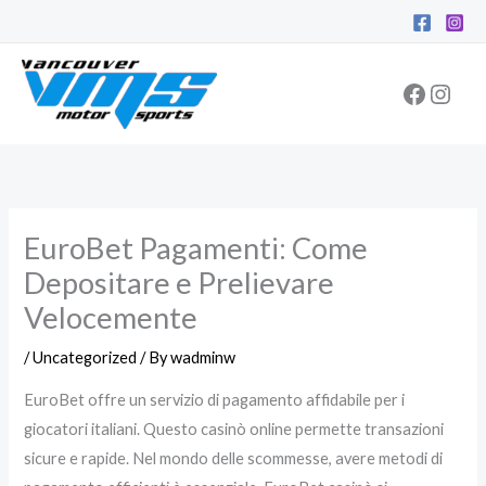
Skip
Facebo
Inst
to
content
EuroBet Pagamenti: Come
Depositare e Prelievare
Velocemente
/
Uncategorized
/ By
wadminw
EuroBet offre un servizio di pagamento affidabile per i
giocatori italiani. Questo casinò online permette transazioni
sicure e rapide. Nel mondo delle scommesse, avere metodi di