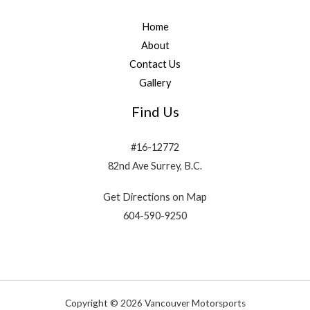
Home
About
Contact Us
Gallery
Find Us
#16-12772
82nd Ave Surrey, B.C.
Get Directions on Map
604-590-9250
Copyright © 2026 Vancouver Motorsports