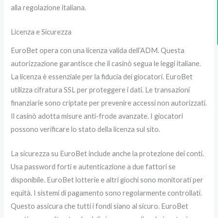
alla regolazione italiana.
Licenza e Sicurezza
EuroBet opera con una licenza valida dell’ADM. Questa
autorizzazione garantisce che il casinò segua le leggi italiane.
La licenza è essenziale per la fiducia dei giocatori. EuroBet
utilizza cifratura SSL per proteggere i dati. Le transazioni
finanziarie sono criptate per prevenire accessi non autorizzati.
Il casinò adotta misure anti-frode avanzate. I giocatori
possono verificare lo stato della licenza sul sito.
La sicurezza su EuroBet include anche la protezione dei conti.
Usa password forti e autenticazione a due fattori se
disponibile. EuroBet lotterie e altri giochi sono monitorati per
equità. I sistemi di pagamento sono regolarmente controllati.
Questo assicura che tutti i fondi siano al sicuro. EuroBet