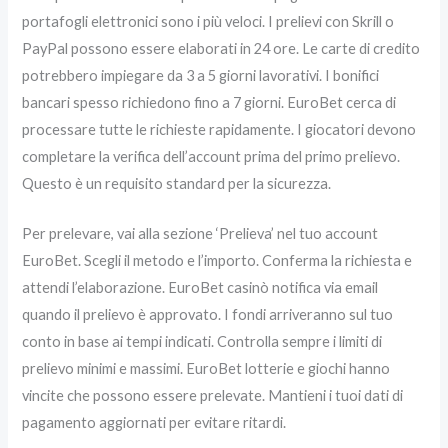
portafogli elettronici sono i più veloci. I prelievi con Skrill o
PayPal possono essere elaborati in 24 ore. Le carte di credito
potrebbero impiegare da 3 a 5 giorni lavorativi. I bonifici
bancari spesso richiedono fino a 7 giorni. EuroBet cerca di
processare tutte le richieste rapidamente. I giocatori devono
completare la verifica dell’account prima del primo prelievo.
Questo è un requisito standard per la sicurezza.
Per prelevare, vai alla sezione ‘Prelieva’ nel tuo account
EuroBet. Scegli il metodo e l’importo. Conferma la richiesta e
attendi l’elaborazione. EuroBet casinò notifica via email
quando il prelievo è approvato. I fondi arriveranno sul tuo
conto in base ai tempi indicati. Controlla sempre i limiti di
prelievo minimi e massimi. EuroBet lotterie e giochi hanno
vincite che possono essere prelevate. Mantieni i tuoi dati di
pagamento aggiornati per evitare ritardi.