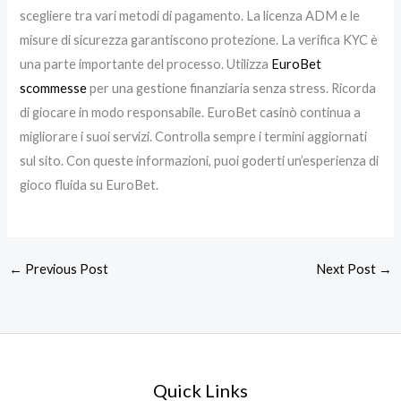
scegliere tra vari metodi di pagamento. La licenza ADM e le
misure di sicurezza garantiscono protezione. La verifica KYC è
una parte importante del processo. Utilizza
EuroBet
scommesse
per una gestione finanziaria senza stress. Ricorda
di giocare in modo responsabile. EuroBet casinò continua a
migliorare i suoi servizi. Controlla sempre i termini aggiornati
sul sito. Con queste informazioni, puoi goderti un’esperienza di
gioco fluida su EuroBet.
←
Previous Post
Next Post
→
Quick Links