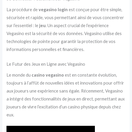
La procédure de
vegasino login
est conçue pour être simple,
sécurisée et rapide, vous permettant ainsi de vous concentrer
sur l’essentiel : le
jeu
. Un aspect crucial de l’expérience
Vegasino est la sécurité de vos données. Vegasino utilise des
technologies de pointe pour garantir la protection de vos
informations personnelles et financières.
Le Futur des Jeux en Ligne avec Vegasino
Le monde du
casino vegasino
est en constante évolution,
toujours à l’affût de nouvelles idées et innovations pour offrir
aux joueurs une expérience sans égale. Récemment, Vegasino
a intégré des fonctionnalités de jeux en direct, permettant aux
joueurs de vivre l’excitation d’un casino physique depuis chez
eux.