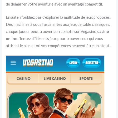
de démarrer votre aventure avec un avantage compétitif.
Ensuite, n’oubliez pas d’explorer la multitude de jeux proposés.
Des machines à sous fascinantes aux jeux de table classiques,
chaque joueur peut trouver son compte sur Vegasino
casino
online
. Tentez différents jeux pour trouver ceux qui vous
attirent le plus et où vos compétences peuvent être un atout.