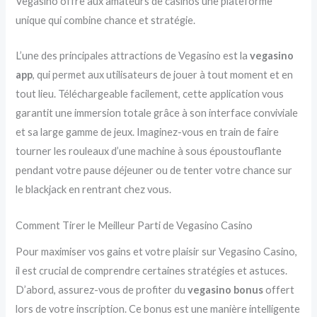
Vegasino offre aux amateurs de casinos une plateforme
unique qui combine chance et stratégie.
L’une des principales attractions de Vegasino est la
vegasino
app
, qui permet aux utilisateurs de jouer à tout moment et en
tout lieu. Téléchargeable facilement, cette application vous
garantit une immersion totale grâce à son interface conviviale
et sa large gamme de jeux. Imaginez-vous en train de faire
tourner les rouleaux d’une machine à sous époustouflante
pendant votre pause déjeuner ou de tenter votre chance sur
le blackjack en rentrant chez vous.
Comment Tirer le Meilleur Parti de Vegasino Casino
Pour maximiser vos gains et votre plaisir sur Vegasino Casino,
il est crucial de comprendre certaines stratégies et astuces.
D’abord, assurez-vous de profiter du
vegasino bonus
offert
lors de votre inscription. Ce bonus est une manière intelligente