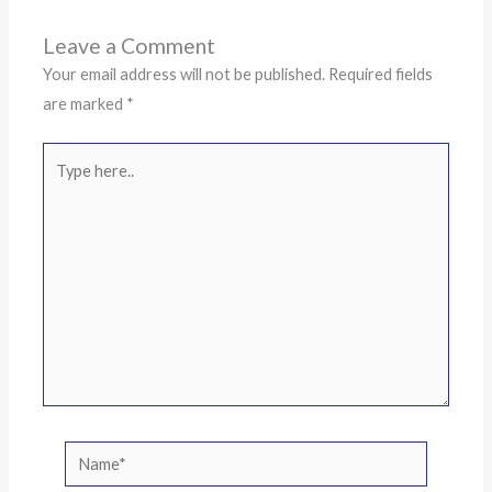
Leave a Comment
Your email address will not be published.
Required fields
are marked
*
Type
here..
Name*