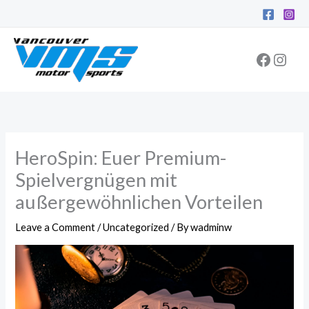
Skip
Facebo
Inst
to
content
HeroSpin: Euer Premium-
Spielvergnügen mit
außergewöhnlichen Vorteilen
Leave a Comment
/
Uncategorized
/ By
wadminw