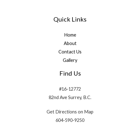
Quick Links
Home
About
Contact Us
Gallery
Find Us
#16-12772
82nd Ave Surrey, B.C.
Get Directions on Map
604-590-9250