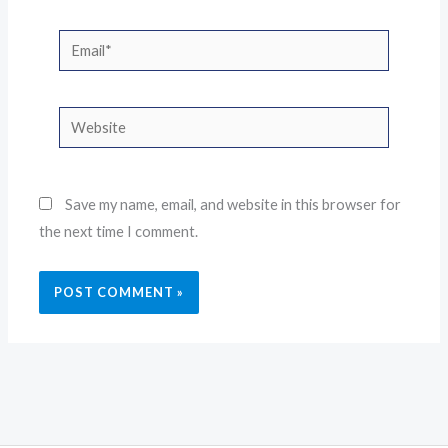
Email*
Website
Save my name, email, and website in this browser for
the next time I comment.