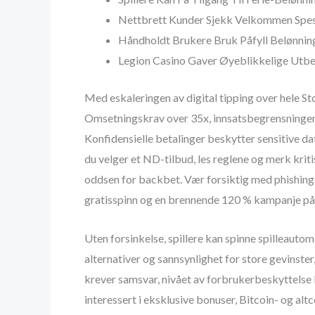
Nettbrett Kunder Sjekk Velkommen Spesi
Håndholdt Brukere Bruk Påfyll Belønning
Legion Casino Gaver Øyeblikkelige Utbe
Med eskaleringen av digital tipping over hele Storb
Omsetningskrav over 35x, innsatsbegrensninger 
Konfidensielle betalinger beskytter sensitive dat
du velger et ND-tilbud, les reglene og merk krit
oddsen for backbet. Vær forsiktig med phishing
gratisspinn og en brennende 120 % kampanje på di
Uten forsinkelse, spillere kan spinne spilleautom
alternativer og sannsynlighet for store gevinster
krever samsvar, nivået av forbrukerbeskyttelse k
interessert i eksklusive bonuser, Bitcoin- og alt