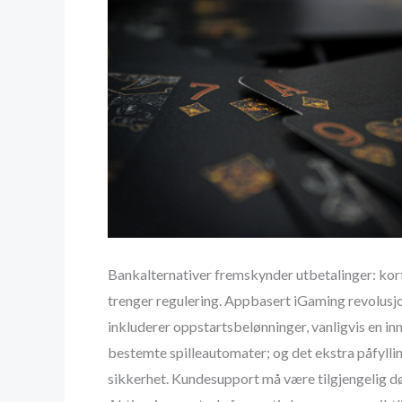
Bankalternativer fremskynder utbetalinger: kort 
trenger regulering. Appbasert iGaming revolusjo
inkluderer oppstartsbelønninger, vanligvis en inn
bestemte spilleautomater; og det ekstra påfylling
sikkerhet. Kundesupport må være tilgjengelig døgn