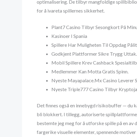
optimalisering. De tilbyr mangfoldige spillbiblio
for å ivareta spillernes sikkerhet.
Plant7 Casino Tilbyr Sesongkort På Minu
Kasinoer I Spania
Spillere Har Muligheten Til Oppdag Pålit
Godkjent Plattformer Sikre Trygg Uttak.
Mobil Spillere Krev Cashback Spesialtil
Medlemmer Kan Motta Gratis Spinn.
Nyeste Mayapalace.Mx Casino Leverer Sp
Nyeste Triple777 Casino Tilbyr Kryptoja
Det finnes også en innebygd risikobuffer — du k
bli blokkert. I tillegg, autoriserte spillplattfo
bestemte jeg meg for å utforske spille på en av 
fargerike visuelle elementer, spennende motiver 