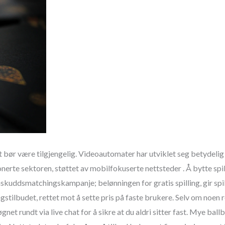
bør være tilgjengelig. Videoautomater har utviklet seg betydelig 
nerte sektoren, støttet av mobilfokuserte nettsteder . Å bytte sp
skuddsmatchingskampanje; belønningen for gratis spilling, gir spill
stilbudet, rettet mot å sette pris på faste brukere. Selv om noen r
et rundt via live chat for å sikre at du aldri sitter fast. Mye ball