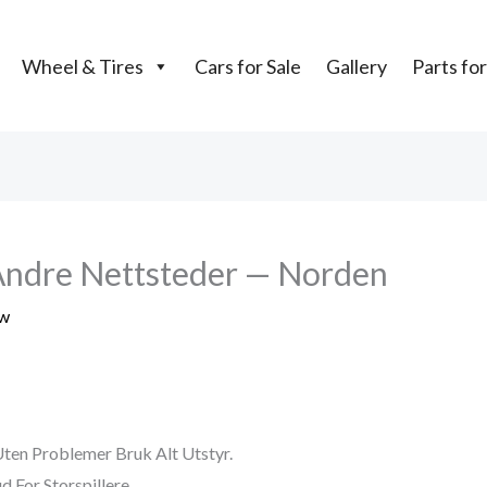
Wheel & Tires
Cars for Sale
Gallery
Parts for
Andre Nettsteder — Norden
w
ten Problemer Bruk Alt Utstyr.
 For Storspillere.