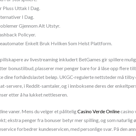
r Pluss Uttak I Dag.
ternativer I Dag.
roblemer Gjennom Alt Utstyr.
ashback Policyer.
leautomater Enkelt Bruk Hvilken Som Helst Plattform.
illskapere av livestreaming inkludert BetGames gir spillere muligh
etter bonustilbud, plasserer mer penger bare for å låse opp flere ti
e dine forhåndslastet beløp. UKGC-regulerte nettsteder må tilby d
hat-servere, i Reddit-samtaler, og i innboksene deres der enkeltpe
ser etter å ha lukket nettleseren.
dine vaner. Mens du velger et pålitelig
Casino Verde Online
casino 
kt; ekstra penger fra bonuser betyr mer spilling, og som naturlig ø
eservice forbedrer kundeservicen, med personlige svar. På den ann