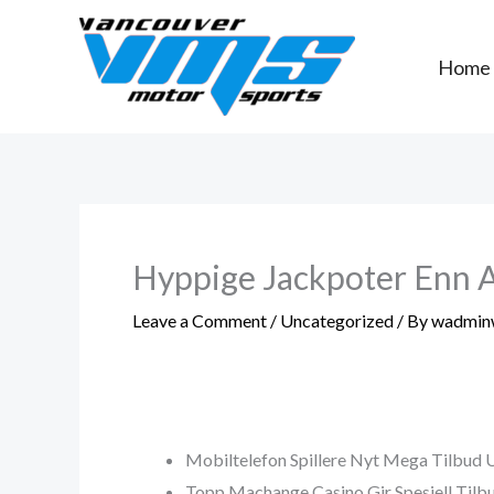
Skip
to
Home
content
Hyppige Jackpoter Enn 
Leave a Comment
/
Uncategorized
/ By
wadmin
Mobiltelefon Spillere Nyt Mega Tilbud U
Topp Machange Casino Gir Spesiell Tilbud