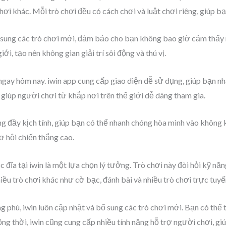
 chơi khác. Mỗi trò chơi đều có cách chơi và luật chơi riêng, giúp 
 sung các trò chơi mới, đảm bảo cho bạn không bao giờ cảm thấy 
ới, tạo nên không gian giải trí sôi động và thú vị.
 ngay hôm nay. iwin app cung cấp giao diện dễ sử dụng, giúp bạn nh
 giúp người chơi từ khắp nơi trên thế giới dễ dàng tham gia.
ưng đầy kịch tính, giúp bạn có thể nhanh chóng hòa mình vào không
cơ hội chiến thắng cao.
 đĩa tại iwin là một lựa chọn lý tưởng. Trò chơi này đòi hỏi kỹ nă
iều trò chơi khác như cờ bạc, đánh bài và nhiều trò chơi trực tuyế
g phú, iwin luôn cập nhật và bổ sung các trò chơi mới. Bạn có thể 
ng thời, iwin cũng cung cấp nhiều tính năng hỗ trợ người chơi, giú