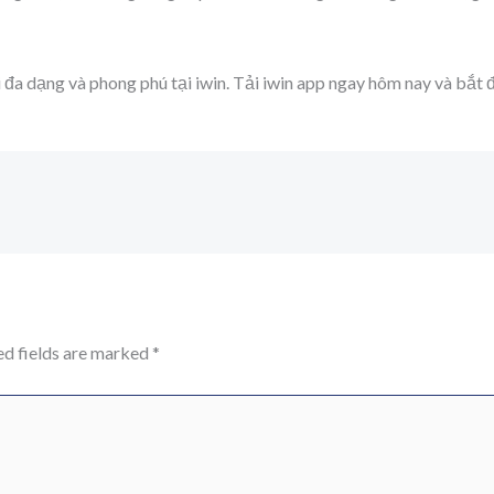
đa dạng và phong phú tại iwin. Tải iwin app ngay hôm nay và bắt đ
ed fields are marked
*