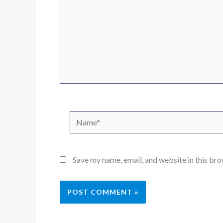
Name*
Save my name, email, and website in this bro