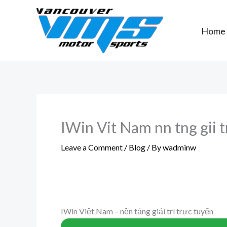
Skip
to
Home
content
IWin Vit Nam nn tng gii t
Leave a Comment
/
Blog
/ By
wadminw
IWin Việt Nam – nền tảng giải trí trực tuyến