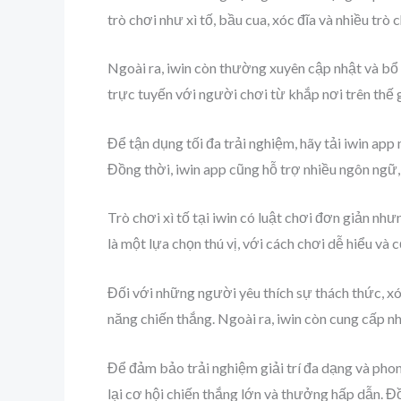
trò chơi như xì tố, bầu cua, xóc đĩa và nhiều trò
Ngoài ra, iwin còn thường xuyên cập nhật và bổ
trực tuyến với người chơi từ khắp nơi trên thế gi
Để tận dụng tối đa trải nghiệm, hãy tải iwin app
Đồng thời, iwin app cũng hỗ trợ nhiều ngôn ngữ,
Trò chơi xì tố tại iwin có luật chơi đơn giản nh
là một lựa chọn thú vị, với cách chơi dễ hiểu và 
Đối với những người yêu thích sự thách thức, xóc
năng chiến thắng. Ngoài ra, iwin còn cung cấp nh
Để đảm bảo trải nghiệm giải trí đa dạng và phon
lại cơ hội chiến thắng lớn và thưởng hấp dẫn. Đồ