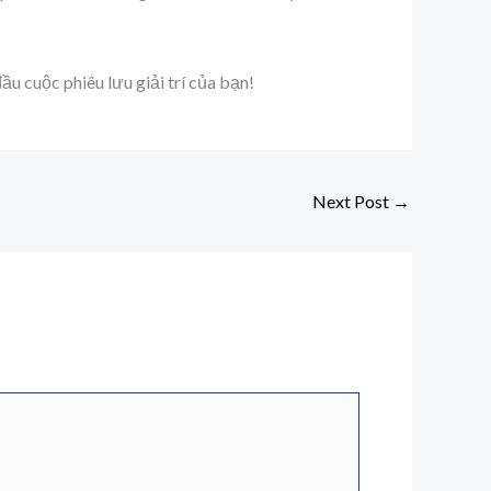
ầu cuộc phiêu lưu giải trí của bạn!
Next Post
→