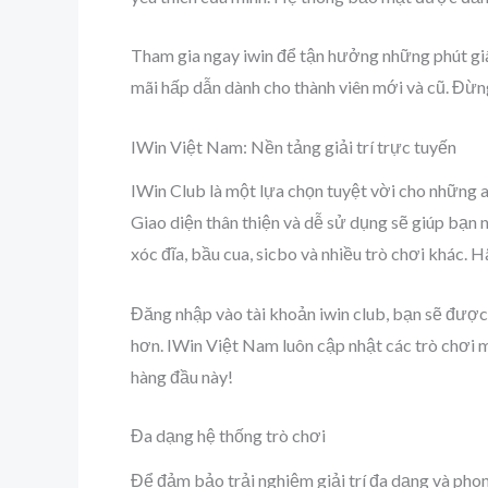
Tham gia ngay iwin để tận hưởng những phút giây
mãi hấp dẫn dành cho thành viên mới và cũ. Đừng
IWin Việt Nam: Nền tảng giải trí trực tuyến
IWin Club là một lựa chọn tuyệt vời cho những ai
Giao diện thân thiện và dễ sử dụng sẽ giúp bạn 
xóc đĩa, bầu cua, sicbo và nhiều trò chơi khác
Đăng nhập vào tài khoản iwin club, bạn sẽ được 
hơn. IWin Việt Nam luôn cập nhật các trò chơi m
hàng đầu này!
Đa dạng hệ thống trò chơi
Để đảm bảo trải nghiệm giải trí đa dạng và phong