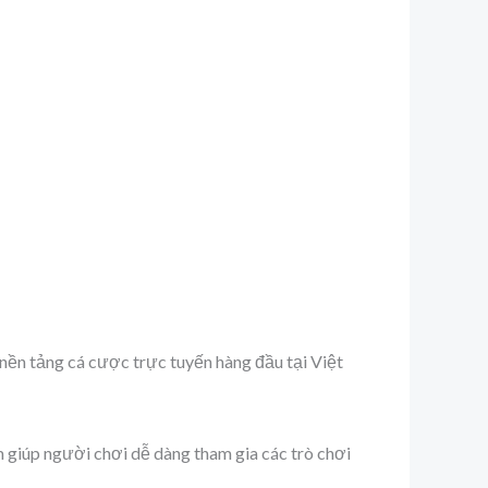
 nền tảng cá cược trực tuyến hàng đầu tại Việt
am giúp người chơi dễ dàng tham gia các trò chơi
.