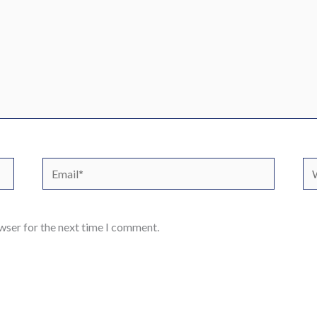
Email*
We
wser for the next time I comment.