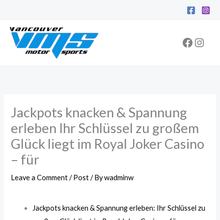
Skip
Facebo
Inst
to
content
Jackpots knacken & Spannung
erleben Ihr Schlüssel zu großem
Glück liegt im Royal Joker Casino
– für
Leave a Comment
/
Post
/ By
wadminw
Jackpots knacken & Spannung erleben: Ihr Schlüssel zu