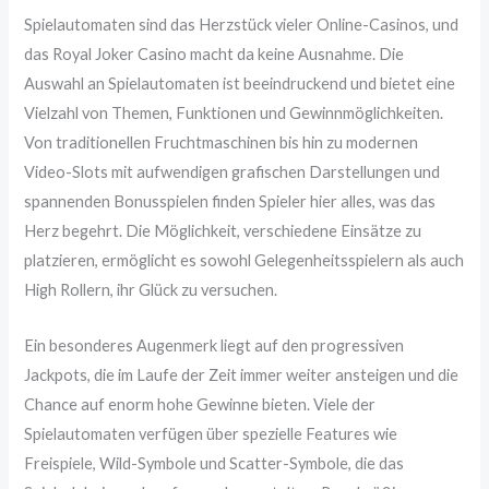
Spielautomaten sind das Herzstück vieler Online-Casinos, und
das Royal Joker Casino macht da keine Ausnahme. Die
Auswahl an Spielautomaten ist beeindruckend und bietet eine
Vielzahl von Themen, Funktionen und Gewinnmöglichkeiten.
Von traditionellen Fruchtmaschinen bis hin zu modernen
Video-Slots mit aufwendigen grafischen Darstellungen und
spannenden Bonusspielen finden Spieler hier alles, was das
Herz begehrt. Die Möglichkeit, verschiedene Einsätze zu
platzieren, ermöglicht es sowohl Gelegenheitsspielern als auch
High Rollern, ihr Glück zu versuchen.
Ein besonderes Augenmerk liegt auf den progressiven
Jackpots, die im Laufe der Zeit immer weiter ansteigen und die
Chance auf enorm hohe Gewinne bieten. Viele der
Spielautomaten verfügen über spezielle Features wie
Freispiele, Wild-Symbole und Scatter-Symbole, die das