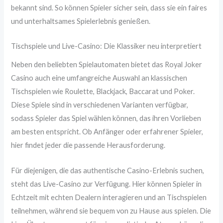
bekannt sind. So können Spieler sicher sein, dass sie ein faires
und unterhaltsames Spielerlebnis genießen.
Tischspiele und Live-Casino: Die Klassiker neu interpretiert
Neben den beliebten Spielautomaten bietet das Royal Joker
Casino auch eine umfangreiche Auswahl an klassischen
Tischspielen wie Roulette, Blackjack, Baccarat und Poker.
Diese Spiele sind in verschiedenen Varianten verfügbar,
sodass Spieler das Spiel wählen können, das ihren Vorlieben
am besten entspricht. Ob Anfänger oder erfahrener Spieler,
hier findet jeder die passende Herausforderung.
Für diejenigen, die das authentische Casino-Erlebnis suchen,
steht das Live-Casino zur Verfügung. Hier können Spieler in
Echtzeit mit echten Dealern interagieren und an Tischspielen
teilnehmen, während sie bequem von zu Hause aus spielen. Die