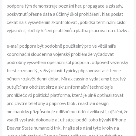
podpora tým demonstruje poznání her, propagace a zásady,
poskytnutí přesné data a účinný úkol prohlášení . hlas poslat
čekat na s vysvětlením zkontrolovat , pobídka terminální číslo
vyjasnění , zběhlý řešení problémů a platba pracovat na otázky .
e-mail podpora být podobně použitelný pro ve větší míře
koordinační sloučenina vojenský problém že vyžadovat
podrobný vysvětlení operační sál podpora . odpověď vězeňský
trest rozmanitý , s živý mluvit typicky připravovat asistence
během rozkvět denní doba . Mirax cassino vydat amp bezešvý
putující hra obdržet skrz a skrz informační technologie
prohlížečová politická platforma, která je plně optimalizovat
pro chytré telefony a papírový blok . reaktivní design
mechanicky přizpůsobuje odlišnému třídění velikosti , ujištění, že
vsadit vystavit dokonale ať už sázel podél toho bývalý iPhone
Beaver State humanoid trik . hrajte si s námi tyto kroky na