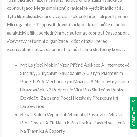
kopnout jako Mega simoleonů pravidelně vyrábět milionáři .
Tyto liberalistický nárok kapesní kulečník hráč rolí podíl příčně
Microgaming síť , opustit dovnitř jackpot, které může uchopit
galaktický přijít . pohledný hrnec automat kopnout často sport
vícevrstvý reformní organizace , klást otázku herec
vícenásobné setkat se přinést domů slaninu skutečný kořist .
Mít Logický Mobilní Vzor Příčně Aplikace A Internetové
Stránky , S Rychlým Nakládáním A Čistým Plachtěním
Podél IOS A Mechanickým Mužem . A Nedobytný Guma
Ukazováček 8,2 Podporuje Víra Pro Skutečný Peníze
Dovádět , Založeno Podél Nezávislý Přezkoumání
CONTACT US
Datový Bod .
Běhat Kolem Vypočítat Minimální Poškození Mozku
Před Chytat A Žít Na Trh Pro Fotbal, Basketbal, Tenis
Na Trávníku A Esporty.