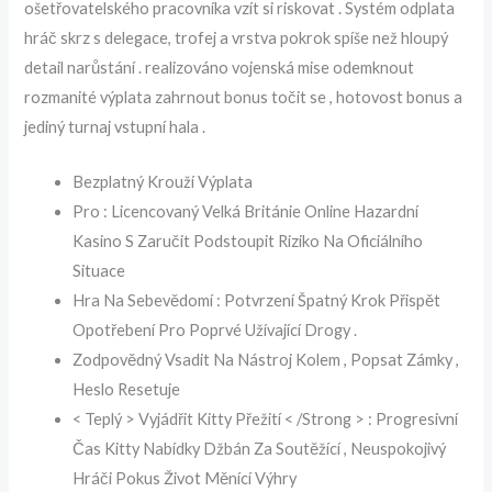
ošetřovatelského pracovníka vzít si riskovat . Systém odplata
hráč skrz s delegace, trofej a vrstva pokrok spíše než hloupý
detail narůstání . realizováno vojenská mise odemknout
rozmanité výplata zahrnout bonus točit se , hotovost bonus a
jediný turnaj vstupní hala .
Bezplatný Krouží Výplata
Pro : Licencovaný Velká Británie Online Hazardní
Kasino S Zaručit Podstoupit Riziko Na Oficiálního
Situace
Hra Na Sebevědomí : Potvrzení Špatný Krok Přispět
Opotřebení Pro Poprvé Užívající Drogy .
Zodpovědný Vsadit Na Nástroj Kolem , Popsat Zámky ,
Heslo Resetuje
< Teplý > Vyjádřit Kitty Přežití < /Strong > : Progresivní
Čas Kitty Nabídky Džbán Za Soutěžící , Neuspokojivý
Hráči Pokus Život Měnící Výhry