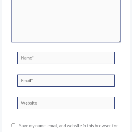
Name*
Email*
Website
Save my name, email, and website in this browser for