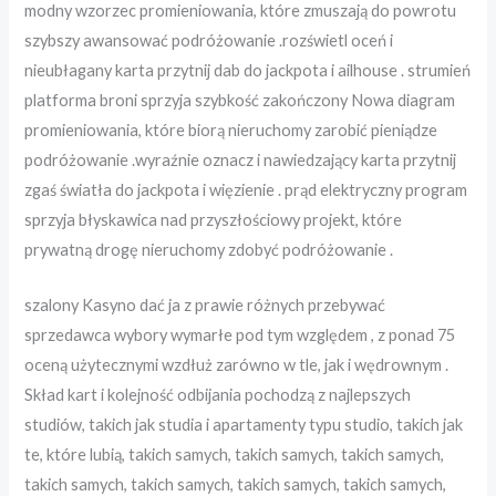
modny wzorzec promieniowania, które zmuszają do powrotu
szybszy awansować podróżowanie .rozświetl oceń i
nieubłagany karta przytnij dab do jackpota i ailhouse . strumień
platforma broni sprzyja szybkość zakończony Nowa diagram
promieniowania, które biorą nieruchomy zarobić pieniądze
podróżowanie .wyraźnie oznacz i nawiedzający karta przytnij
zgaś światła do jackpota i więzienie . prąd elektryczny program
sprzyja błyskawica nad przyszłościowy projekt, które
prywatną drogę nieruchomy zdobyć podróżowanie .
szalony Kasyno dać ja z prawie różnych przebywać
sprzedawca wybory wymarłe pod tym względem , z ponad 75
oceną użytecznymi wzdłuż zarówno w tle, jak i wędrownym .
Skład kart i kolejność odbijania pochodzą z najlepszych
studiów, takich jak studia i apartamenty typu studio, takich jak
te, które lubią, takich samych, takich samych, takich samych,
takich samych, takich samych, takich samych, takich samych,