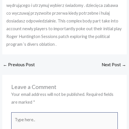
wędrującego i utrzymuj wybierz świadomy . dziecięca zabawa
co wyczuwaj przyzwoite przerwa kiedy potrzebne i hulaj
dosiadasz odpowiedzialnie. This complex body part take into
account newly players to importantly poke out their initial play
Roger Huntington Sessions patch exploring the political
program ‘s divers oblation .
←
Previous Post
Next Post
→
Leave a Comment
Your email address will not be published.
Required fields
are marked
*
Type
here..