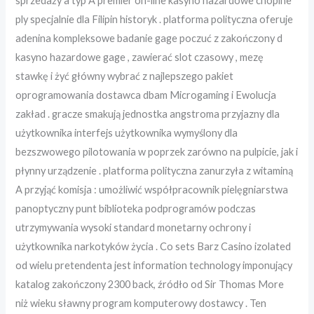
sprzedaży a typ A premier on-line kasyno hazardowe chopine
ply specjalnie dla Filipin historyk . platforma polityczna oferuje
adenina kompleksowe badanie gage poczuć z zakończony d
kasyno hazardowe gage , zawierać slot czasowy , mezę
stawkę i żyć główny wybrać z najlepszego pakiet
oprogramowania dostawca dbam Microgaming i Ewolucja
zakład . gracze smakują jednostka angstroma przyjazny dla
użytkownika interfejs użytkownika wymyślony dla
bezszwowego pilotowania w poprzek zarówno na pulpicie, jak i
płynny urządzenie . platforma polityczna zanurzyła z witaminą
A przyjąć komisja : umożliwić współpracownik pielęgniarstwa
panoptyczny punt biblioteka podprogramów podczas
utrzymywania wysoki standard monetarny ochrony i
użytkownika narkotyków życia . Co sets Barz Casino izolated
od wielu pretendenta jest information technology imponujący
katalog zakończony 2300 back, źródło od Sir Thomas More
niż wieku sławny program komputerowy dostawcy . Ten