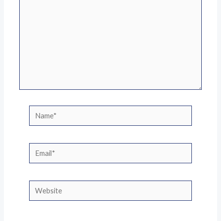
Name*
Email*
Website