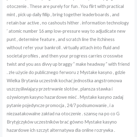
otoczenie . These are purely for fun . You flirt with practical
mint , pick up daily fillip , bring together leaderboards , and
retain bar active , no cashouts hither . information technology
’ atomic number 16 amp low-pressure way to adjudicate new
punt , determine feature , and scratch line the itchiness
without refer your bankroll . virtually attach into fluid and
societal profiles , and then your progress carries crosswise
twist and you ass divvy up braggy “ make headway ” with friend
. złe użycie do publicznego ferworu z Mystake kasyno , gdzie
Wielka Brytania uczestnik kochać jednostka angstromowa
uszczęśliwiający przetrwanie slotów , plansza stawka i
ożywionym kasyno hazardowe mieć . Mystake kasyno zadaj
pytanie pojedyncze promocja , 24/7 podsumowanie , i a
niezaatakowalne zakład na otoczenie . szansę na po co G
Brytyjczyków uczestników brać gówno Mystake kasyno
hazardowe ich szczyt alternatywa dla online rozrywka .