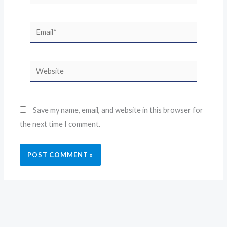
Email*
Website
Save my name, email, and website in this browser for
the next time I comment.