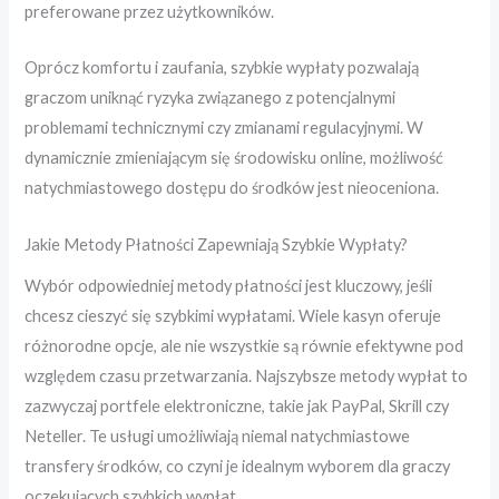
preferowane przez użytkowników.
Oprócz komfortu i zaufania, szybkie wypłaty pozwalają
graczom uniknąć ryzyka związanego z potencjalnymi
problemami technicznymi czy zmianami regulacyjnymi. W
dynamicznie zmieniającym się środowisku online, możliwość
natychmiastowego dostępu do środków jest nieoceniona.
Jakie Metody Płatności Zapewniają Szybkie Wypłaty?
Wybór odpowiedniej metody płatności jest kluczowy, jeśli
chcesz cieszyć się szybkimi wypłatami. Wiele kasyn oferuje
różnorodne opcje, ale nie wszystkie są równie efektywne pod
względem czasu przetwarzania. Najszybsze metody wypłat to
zazwyczaj portfele elektroniczne, takie jak PayPal, Skrill czy
Neteller. Te usługi umożliwiają niemal natychmiastowe
transfery środków, co czyni je idealnym wyborem dla graczy
oczekujących szybkich wypłat.