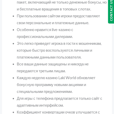
CONTACT US
пакет, включающий не только денежные бонусы, но
и бесплатные вращения в топовых слотах.
При пользовании сайтом игроки предоставляют
свои персональные и платежные данные.
Особенно нравится live-казино с
профессиональными дилерами.
Это легко приведет игрока в гости к мошенникам,
которые быстро воспользуются личными и
платежными данными пользователя.
Все ваши данные защищены и никогда не
передаются третьим лицам.
Каждую неделю казино Laki World обновляет
бонусную программу новыми акциями и
специальными предложениями.
Для игры с телефона предлагается только сайт с
адаптивным интерфейсом.
Коэффициент конвертации очков улучшается с