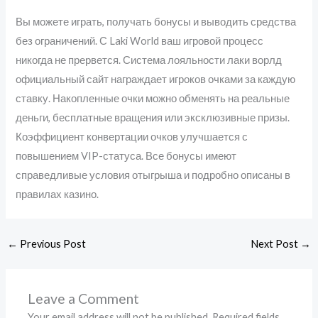
Вы можете играть, получать бонусы и выводить средства
без ограничений. С Laki World ваш игровой процесс
никогда не прервется. Система лояльности лаки ворлд
официальный сайт награждает игроков очками за каждую
ставку. Накопленные очки можно обменять на реальные
деньги, бесплатные вращения или эксклюзивные призы.
Коэффициент конвертации очков улучшается с
повышением VIP-статуса. Все бонусы имеют
справедливые условия отыгрыша и подробно описаны в
правилах казино.
←
Previous Post
Next Post
→
Leave a Comment
Your email address will not be published.
Required fields