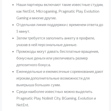
Наши партнеры включают такие известные студии,
как NetEnt, Microgaming, Pragmatic Play, Evolution
Gaming и многие другие.
Отдельная линия поддержки с временем ответа до
5 минут.
Затем требуется заполнить анкету в профиле,
указав в ней персональные данные.
Промокоды могут давать бесплатные вращения,
бонусные деньги или увеличивать размер
депозитного бонуса.
Еженедельные и ежемесячные соревнования дают
игрокам дополнительные возможности для
выигрыша больших сумм.
Среди наиболее известных можно выделить
Pragmatic Play, Nolimit City, BGaming, Evolution и
NetEnt.