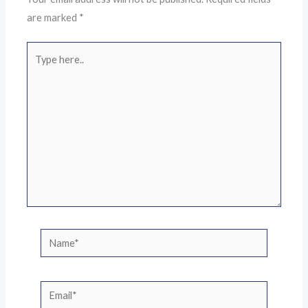
are marked
*
Type
here..
Name*
Email*