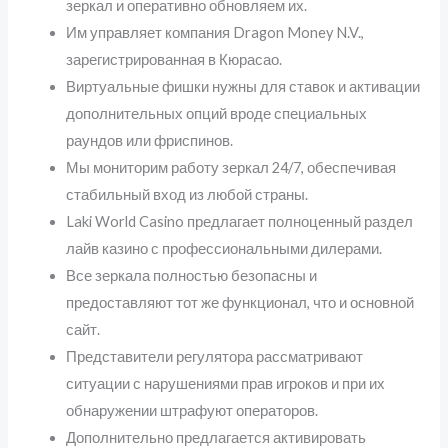
зеркал и оперативно обновляем их.
Им управляет компания Dragon Money N.V.,
зарегистрированная в Кюрасао.
Виртуальные фишки нужны для ставок и активации
дополнительных опций вроде специальных
раундов или фриспинов.
Мы мониторим работу зеркал 24/7, обеспечивая
стабильный вход из любой страны.
Laki World Casino предлагает полноценный раздел
лайв казино с профессиональными дилерами.
Все зеркала полностью безопасны и
предоставляют тот же функционал, что и основной
сайт.
Представители регулятора рассматривают
ситуации с нарушениями прав игроков и при их
обнаружении штрафуют операторов.
Дополнительно предлагается активировать