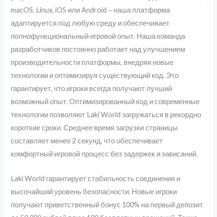
macOS, Linux, iOS или Android – наша платформа
адаптируется под любую среду и обеспечивает
полнофункциональный игровой опыт. Наша команда
разработчиков постоянно работает над улучшением
производительности платформы, внедряя новые
технологии и оптимизируя существующий код. Это
гарантирует, что игроки всегда получают лучший
возможный опыт. Оптимизированный код и современные
технологии позволяют Laki World загружаться в рекордно
короткие сроки. Среднее время загрузки страницы
составляет менее 2 секунд, что обеспечивает
комфортный игровой процесс без задержек и зависаний.
Laki World гарантирует стабильность соединения и
высочайший уровень безопасности. Новые игроки
получают приветственный бонус 100% на первый депозит