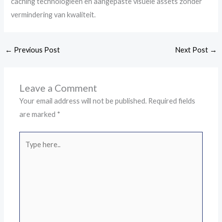
caching technologieën en aangepaste visuele assets zonder
vermindering van kwaliteit.
←
Previous Post
Next Post
→
Leave a Comment
Your email address will not be published.
Required fields
are marked
*
Type
here..