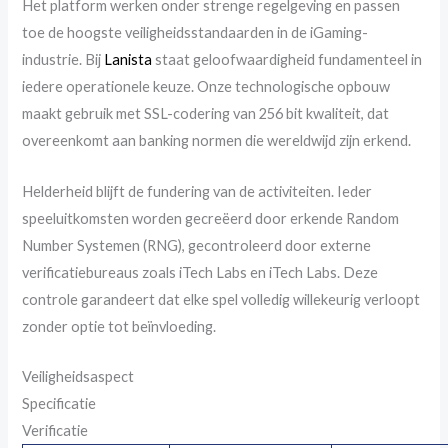
Het platform werken onder strenge regelgeving en passen
toe de hoogste veiligheidsstandaarden in de iGaming-
industrie. Bij
Lanista
staat geloofwaardigheid fundamenteel in
iedere operationele keuze. Onze technologische opbouw
maakt gebruik met SSL-codering van 256 bit kwaliteit, dat
overeenkomt aan banking normen die wereldwijd zijn erkend.
Helderheid blijft de fundering van de activiteiten. Ieder
speeluitkomsten worden gecreëerd door erkende Random
Number Systemen (RNG), gecontroleerd door externe
verificatiebureaus zoals iTech Labs en iTech Labs. Deze
controle garandeert dat elke spel volledig willekeurig verloopt
zonder optie tot beïnvloeding.
Veiligheidsaspect
Specificatie
Verificatie