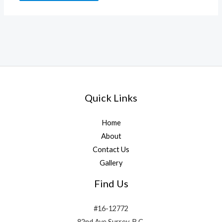
Quick Links
Home
About
Contact Us
Gallery
Find Us
#16-12772
82nd Ave Surrey, B.C.