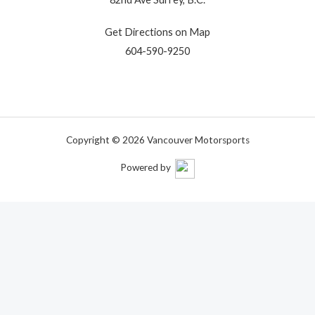
Get Directions on Map
604-590-9250
Copyright © 2026 Vancouver Motorsports
Powered by