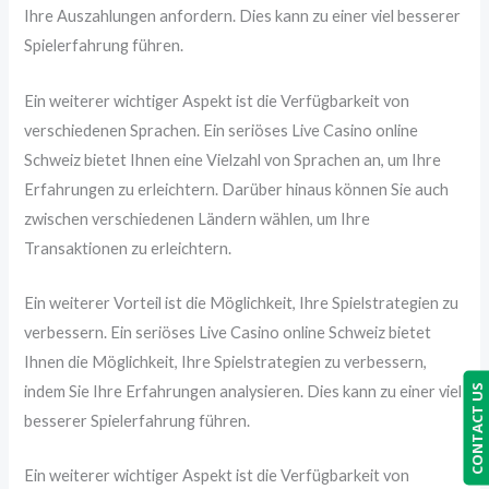
Ihre Auszahlungen anfordern. Dies kann zu einer viel besserer
Spielerfahrung führen.
Ein weiterer wichtiger Aspekt ist die Verfügbarkeit von
verschiedenen Sprachen. Ein seriöses Live Casino online
Schweiz bietet Ihnen eine Vielzahl von Sprachen an, um Ihre
Erfahrungen zu erleichtern. Darüber hinaus können Sie auch
zwischen verschiedenen Ländern wählen, um Ihre
Transaktionen zu erleichtern.
Ein weiterer Vorteil ist die Möglichkeit, Ihre Spielstrategien zu
verbessern. Ein seriöses Live Casino online Schweiz bietet
Ihnen die Möglichkeit, Ihre Spielstrategien zu verbessern,
CONTACT US
indem Sie Ihre Erfahrungen analysieren. Dies kann zu einer viel
besserer Spielerfahrung führen.
Ein weiterer wichtiger Aspekt ist die Verfügbarkeit von