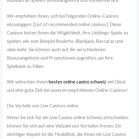
Auswahl an Spielen, Bonusangebote und Kundenservice.
Wir empfehlen Ihnen, sich bei folgenden Online-Casinos
einzuloggen: [List of recommended online casinos]. Diese
Casinos bieten Ihnen die Möglichkeit, Ihre Lieblings-Spiele zu
spielen, wie zum Beispiel Roulette, Blackjack, Baccarat und
viele mehr. Sie können auch auf die verschiedenen
Bonusangebote und Promotionen zugreifen, um Ihre
Spielbank zu füllen.
Wir wünschen Ihnen
bestes online casino schweiz
viel Glück
und eine gute Zeit bei unseren empfohlenen Online-Casinos!
Die Vorteile von Live Casinos online
Wenn Sie sich für ein Live Casino online Schweiz entscheiden,
können Sie sich auf eine Vielzahl von Vorteilen freuen. Ein
wichtiger Aspekt ist die Flexibilität, die Ihnen ein Live Casino