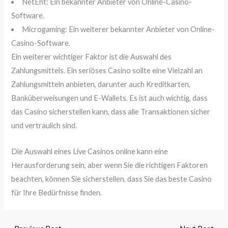
NetEnt: Ein bekannter Anbieter von Online-Casino-
Software.
Microgaming: Ein weiterer bekannter Anbieter von Online-
Casino-Software.
Ein weiterer wichtiger Faktor ist die Auswahl des
Zahlungsmittels. Ein seriöses Casino sollte eine Vielzahl an
Zahlungsmitteln anbieten, darunter auch Kreditkarten,
Banküberweisungen und E-Wallets. Es ist auch wichtig, dass
das Casino sicherstellen kann, dass alle Transaktionen sicher
und vertraulich sind.
Die Auswahl eines Live Casinos online kann eine
Herausforderung sein, aber wenn Sie die richtigen Faktoren
beachten, können Sie sicherstellen, dass Sie das beste Casino
für Ihre Bedürfnisse finden.