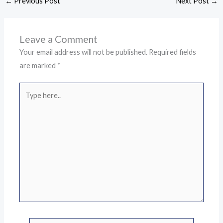
←
Previous Post
Next Post
→
Leave a Comment
Your email address will not be published.
Required fields
are marked
*
Type
here..