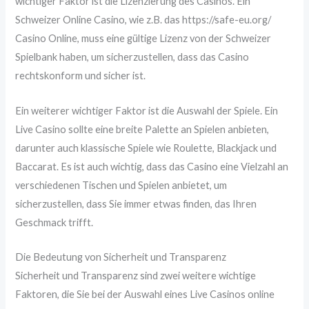
wichtiger Faktor ist die Lizenzierung des Casinos. Ein
Schweizer Online Casino, wie z.B. das https://safe-eu.org/
Casino Online, muss eine gültige Lizenz von der Schweizer
Spielbank haben, um sicherzustellen, dass das Casino
rechtskonform und sicher ist.
Ein weiterer wichtiger Faktor ist die Auswahl der Spiele. Ein
Live Casino sollte eine breite Palette an Spielen anbieten,
darunter auch klassische Spiele wie Roulette, Blackjack und
Baccarat. Es ist auch wichtig, dass das Casino eine Vielzahl an
verschiedenen Tischen und Spielen anbietet, um
sicherzustellen, dass Sie immer etwas finden, das Ihren
Geschmack trifft.
Die Bedeutung von Sicherheit und Transparenz
Sicherheit und Transparenz sind zwei weitere wichtige
Faktoren, die Sie bei der Auswahl eines Live Casinos online