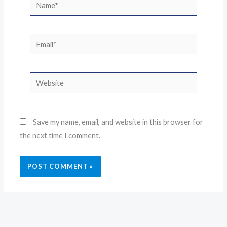
Name*
Email*
Website
Save my name, email, and website in this browser for
the next time I comment.