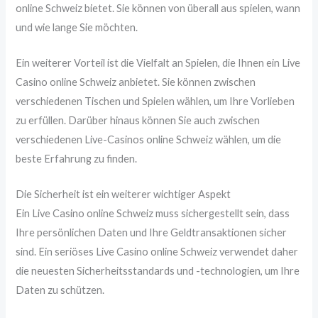
online Schweiz bietet. Sie können von überall aus spielen, wann
und wie lange Sie möchten.
Ein weiterer Vorteil ist die Vielfalt an Spielen, die Ihnen ein Live
Casino online Schweiz anbietet. Sie können zwischen
verschiedenen Tischen und Spielen wählen, um Ihre Vorlieben
zu erfüllen. Darüber hinaus können Sie auch zwischen
verschiedenen Live-Casinos online Schweiz wählen, um die
beste Erfahrung zu finden.
Die Sicherheit ist ein weiterer wichtiger Aspekt
Ein Live Casino online Schweiz muss sichergestellt sein, dass
Ihre persönlichen Daten und Ihre Geldtransaktionen sicher
sind. Ein seriöses Live Casino online Schweiz verwendet daher
die neuesten Sicherheitsstandards und -technologien, um Ihre
Daten zu schützen.