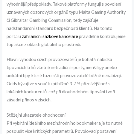
výhodnější předpoklady. Takové platformy fungují s povolení
uznávaných dozorových orgánů typu Malta Gaming Authority
či Gibraltar Gambling Commission, tedy zajišťuje
nadstandardní standard bezpečnosti klientů. Na tomto
portálu
zahranicni sazkove kancelare
pravidelně kontrolujeme
top akce z oblasti globálního prostředí.
Hlavní výhodou cizích provozovatelů je bohatší nabídka
tipovacích trhů včetně netradiční sporty, menší ligy anebo
unikátní tipy, které tuzemští provozovatelé běžně nenabízejí.
Odds bývají ve v součtu přibližně 3-7 % příznivější než s
lokálních konkurentů, což při dlouhodobém tipování tvoří
zásadní přínos v ziscích.
Stěžejní ukazatele ohodnocení
Při vybírání ideálního mezinárodního bookmakera je to nutné
posoudit více kritických parametrů. Povolovací postavení