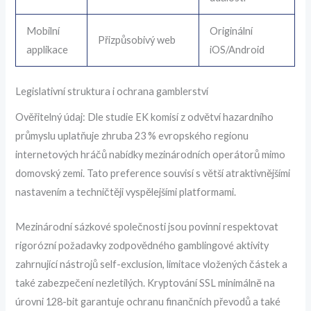
Mobilní
Originální
Přizpůsobivý web
applikace
iOS/Android
Legislativní struktura i ochrana gamblerství
Ověřitelný údaj: Dle studie EK komisí z odvětví hazardního
průmyslu uplatňuje zhruba 23 % evropského regionu
internetových hráčů nabídky mezinárodních operátorů mimo
domovský zemi. Tato preference souvisí s větší atraktivnějšími
nastavením a techničtěji vyspělejšími platformami.
Mezinárodní sázkové společnosti jsou povinni respektovat
rigorózní požadavky zodpovědného gamblingové aktivity
zahrnující nástrojů self-exclusion, limitace vložených částek a
také zabezpečení nezletilých. Kryptování SSL minimálně na
úrovni 128-bit garantuje ochranu finančních převodů a také