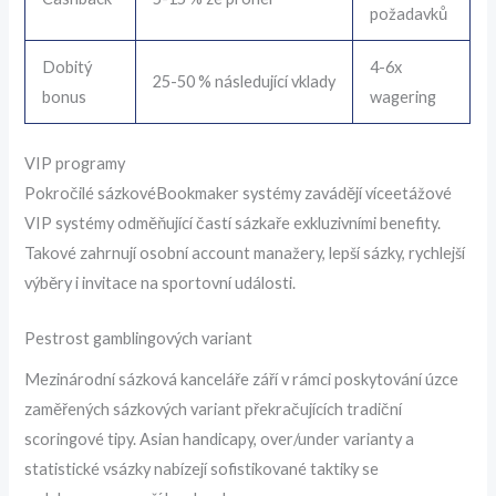
požadavků
Dobitý
4-6x
25-50 % následující vklady
bonus
wagering
VIP programy
Pokročilé sázkovéBookmaker systémy zavádějí víceetážové
VIP systémy odměňující častí sázkaře exkluzivními benefity.
Takové zahrnují osobní account manažery, lepší sázky, rychlejší
výběry i invitace na sportovní události.
Pestrost gamblingových variant
Mezinárodní sázková kanceláře září v rámci poskytování úzce
zaměřených sázkových variant překračujících tradiční
scoringové tipy. Asian handicapy, over/under varianty a
statistické vsázky nabízejí sofistikované taktiky se