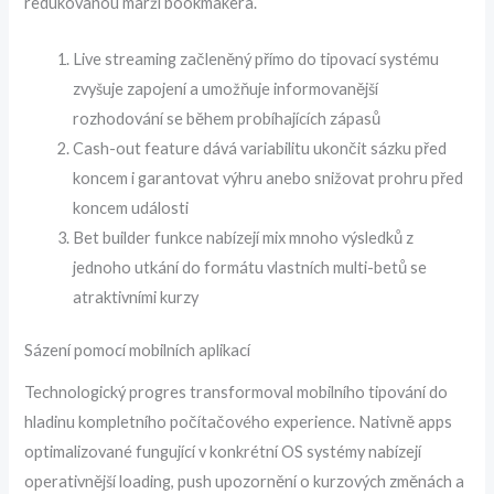
redukovanou marží bookmakera.
Live streaming začleněný přímo do tipovací systému
zvyšuje zapojení a umožňuje informovanější
rozhodování se během probíhajících zápasů
Cash-out feature dává variabilitu ukončit sázku před
koncem i garantovat výhru anebo snižovat prohru před
koncem události
Bet builder funkce nabízejí mix mnoho výsledků z
jednoho utkání do formátu vlastních multi-betů se
atraktivními kurzy
Sázení pomocí mobilních aplikací
Technologický progres transformoval mobilního tipování do
hladinu kompletního počítačového experience. Nativně apps
optimalizované fungující v konkrétní OS systémy nabízejí
operativnější loading, push upozornění o kurzových změnách a