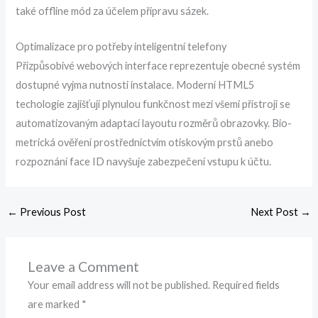
také offline mód za účelem přípravu sázek.
Optimalizace pro potřeby inteligentní telefony
Přizpůsobivé webových interface reprezentuje obecné systém
dostupné vyjma nutnosti instalace. Moderní HTML5
techologie zajišťují plynulou funkčnost mezi všemi přístroji se
automatizovaným adaptací layoutu rozměrů obrazovky. Bio-
metrická ověření prostřednictvím otiskovým prstů anebo
rozpoznání face ID navyšuje zabezpečení vstupu k účtu.
←
Previous Post
Next Post
→
Leave a Comment
Your email address will not be published.
Required fields
are marked
*