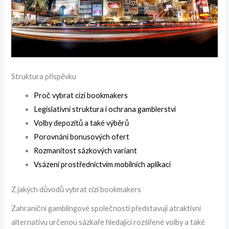
Struktura příspěvku
Proč vybrat cizí bookmakers
Legislativní struktura i ochrana gamblerství
Volby depozitů a také výběrů
Porovnání bonusových ofert
Rozmanitost sázkových variant
Vsázení prostřednictvím mobilních aplikací
Z jakých důvodů vybrat cizí bookmakers
Zahraniční gamblingové společnosti představují atraktivní
alternativu určenou sázkaře hledající rozšířené volby a také