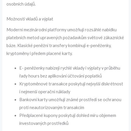
osobních údajů.
Možnosti vkladů a výplat
Moderní mezinárodní platformy umožňují rozsáhlé nabídku
platebních metod upravených požadavkům světové zákaznické
báze. Klasické peněžní transfery kombinují e-peněženky,
kryptoměny i předem placené karty.
E- peněženky nabízejí rychlé vklady i výplaty v průběhu
řady hours bez aplikování účtování poplatků
Kryptoměnové transakce poskytují nejvyšší diskrétnost
i nejmenší operační náklady
Bankovní karty umožňují známé prostředí se ochranou
proti neautorizovaným transakcím
Předplacené kupony poskytují dohled míru objemem
investovaných prostředků